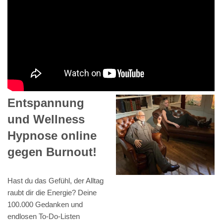
Entspannung
und Wellness
Hypnose online
gegen Burnout!
Hast du das Gefühl, der Alltag
raubt dir die Energie? Deine
100.000 Gedanken und
endlosen To-Do-Listen