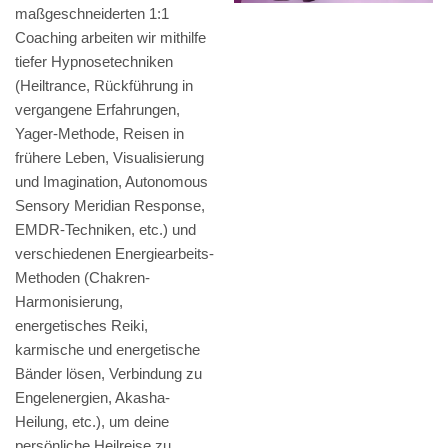
maßgeschneiderten 1:1
Coaching arbeiten wir mithilfe
tiefer Hypnosetechniken
(Heiltrance, Rückführung in
vergangene Erfahrungen,
Yager-Methode, Reisen in
frühere Leben, Visualisierung
und Imagination, Autonomous
Sensory Meridian Response,
EMDR-Techniken, etc.) und
verschiedenen Energiearbeits-
Methoden (Chakren-
Harmonisierung,
energetisches Reiki,
karmische und energetische
Bänder lösen, Verbindung zu
Engelenergien, Akasha-
Heilung, etc.), um deine
persönliche Heilreise zu