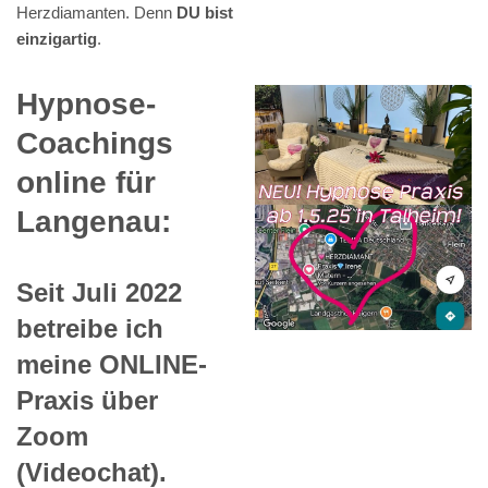
Herzdiamanten. Denn
DU bist
einzigartig
.
Hypnose-
Coachings
online für
Langenau:
Seit Juli 2022
betreibe ich
meine ONLINE-
Praxis über
Zoom
(Videochat).