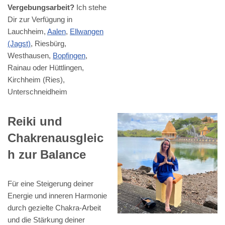
Vergebungsarbeit?
Ich stehe
Dir zur Verfügung in
Lauchheim,
Aalen
,
Ellwangen
(Jagst)
, Riesbürg,
Westhausen,
Bopfingen
,
Rainau oder Hüttlingen,
Kirchheim (Ries),
Unterschneidheim
Reiki und
Chakrenausgleic
h zur Balance
Für eine Steigerung deiner
Energie und inneren Harmonie
durch gezielte Chakra-Arbeit
und die Stärkung deiner