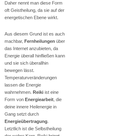
Daher nennt man diese Form
oft Geistheilung, da sie auf der
energetischen Ebene wirkt.
Aus diesem Grund ist es auch
machbar,
Fernheilungen
über
das Internet anzubieten, da
Energie überall hinfließen kann
und sie sich überallhin
bewegen lässt.
Temperaturveränderungen
lassen die Energie
wahrnehmen.
Reiki
ist eine
Form von
Energiearbeit
, die
deine innere Heilenergie in
Gang setzt durch
Energieübertragung
.
Letztlich ist die Selbstheilung
der wahre Kern. Reiki bringt