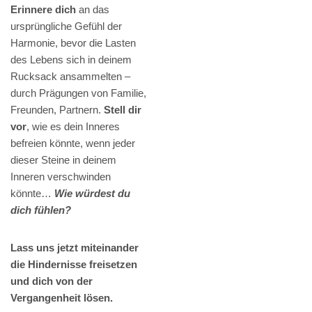
Erinnere dich
an das
ursprüngliche Gefühl der
Harmonie, bevor die Lasten
des Lebens sich in deinem
Rucksack ansammelten –
durch Prägungen von Familie,
Freunden, Partnern.
Stell dir
vor
, wie es dein Inneres
befreien könnte, wenn jeder
dieser Steine in deinem
Inneren verschwinden
könnte…
Wie würdest du
dich fühlen?
Lass uns jetzt miteinander
die Hindernisse freisetzen
und dich von der
Vergangenheit lösen.