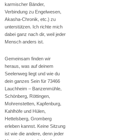
karmischer Bänder,
Verbindung zu Engelwesen,
Akasha-Chronik, etc.) zu
unterstützen. Ich richte mich
dabei ganz nach dir, weil jeder
Mensch anders ist.
Gemeinsam finden wir
heraus, was auf deinem
Seelenweg liegt und wie du
dein ganzes Sein für 73466
Lauchheim – Banzenmühle,
Schönberg, Röttingen,
Mohrenstetten, Kapfenburg,
Kahlhöfe und Hülen,
Hettelsberg, Gromberg
erleben kannst. Keine Sitzung
ist wie die andere, denn jeder