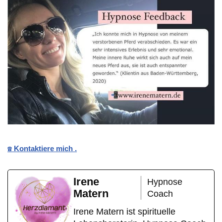
☎️ Kontaktiere mich .
Irene
Hypnose
Matern
Coach
Irene Matern ist spirituelle