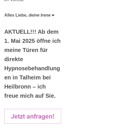
Alles Liebe,
deine Irene
❤️
AKTUELL!!! Ab dem
1. Mai 2025 öffne ich
meine Türen für
direkte
Hypnosebehandlung
en in Talheim bei
Heilbronn – ich
freue mich auf Sie.