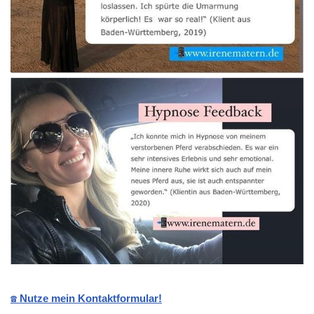
☎️ Nutze mein Kontaktformular!