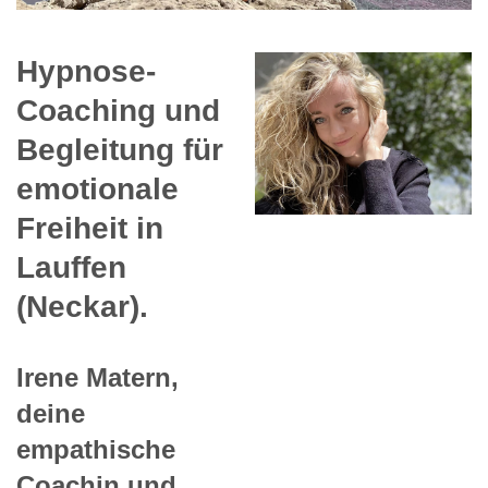
Hypnose-
Coaching und
Begleitung für
emotionale
Freiheit in
Lauffen
(Neckar).
Irene Matern,
deine
empathische
Coachin und