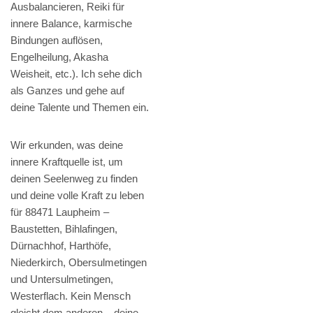
Ausbalancieren, Reiki für
innere Balance, karmische
Bindungen auflösen,
Engelheilung, Akasha
Weisheit, etc.). Ich sehe dich
als Ganzes und gehe auf
deine Talente und Themen ein.
Wir erkunden, was deine
innere Kraftquelle ist, um
deinen Seelenweg zu finden
und deine volle Kraft zu leben
für 88471 Laupheim –
Baustetten, Bihlafingen,
Dürnachhof, Harthöfe,
Niederkirch, Obersulmetingen
und Untersulmetingen,
Westerflach. Kein Mensch
gleicht dem anderen – deine