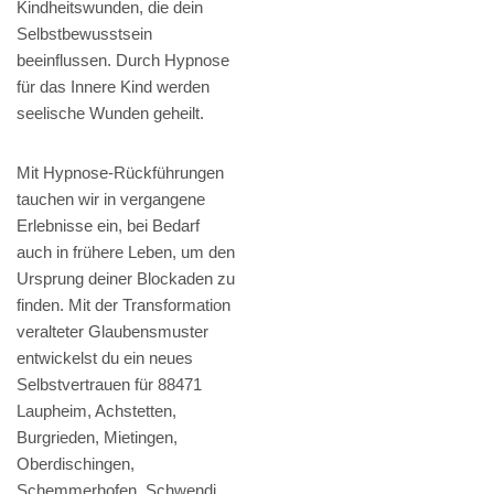
Kindheitswunden, die dein
Selbstbewusstsein
beeinflussen. Durch Hypnose
für das Innere Kind werden
seelische Wunden geheilt.
Mit Hypnose-Rückführungen
tauchen wir in vergangene
Erlebnisse ein, bei Bedarf
auch in frühere Leben, um den
Ursprung deiner Blockaden zu
finden. Mit der Transformation
veralteter Glaubensmuster
entwickelst du ein neues
Selbstvertrauen für 88471
Laupheim, Achstetten,
Burgrieden, Mietingen,
Oberdischingen,
Schemmerhofen, Schwendi