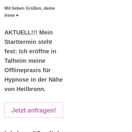
Mit lieben Grüßen,
deine
Irene
❤️
AKTUELL!!! Mein
Starttermin steht
fest: Ich eröffne in
Talheim meine
Offlinepraxis für
Hypnose in der Nähe
von Heilbronn.