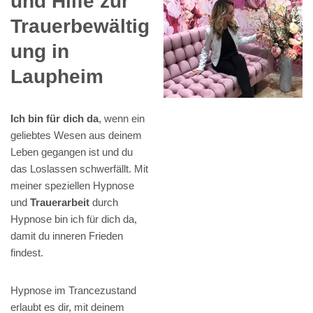
und Hilfe zur
Trauerbewältig
ung in
Laupheim
Ich bin für dich da
, wenn ein
geliebtes Wesen aus deinem
Leben gegangen ist und du
das Loslassen schwerfällt. Mit
meiner speziellen Hypnose
und
Trauerarbeit
durch
Hypnose bin ich für dich da,
damit du inneren Frieden
findest.
Hypnose im Trancezustand
erlaubt es dir, mit deinem