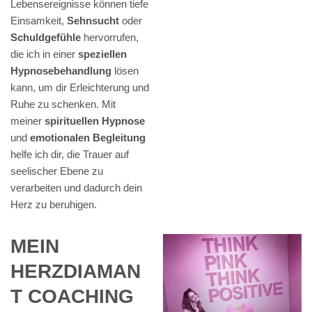
Lebensereignisse können tiefe
Einsamkeit,
Sehnsucht
oder
Schuldgefühle
hervorrufen,
die ich in einer
speziellen
Hypnosebehandlung
lösen
kann, um dir Erleichterung und
Ruhe zu schenken. Mit
meiner
spirituellen Hypnose
und
emotionalen Begleitung
helfe ich dir, die Trauer auf
seelischer Ebene zu
verarbeiten und dadurch dein
Herz zu beruhigen.
MEIN
HERZDIAMAN
T COACHING