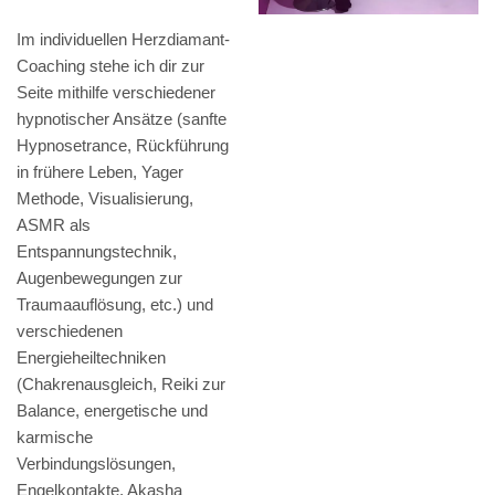
Im individuellen Herzdiamant-
Coaching stehe ich dir zur
Seite mithilfe verschiedener
hypnotischer Ansätze (sanfte
Hypnosetrance, Rückführung
in frühere Leben, Yager
Methode, Visualisierung,
ASMR als
Entspannungstechnik,
Augenbewegungen zur
Traumaauflösung, etc.) und
verschiedenen
Energieheiltechniken
(Chakrenausgleich, Reiki zur
Balance, energetische und
karmische
Verbindungslösungen,
Engelkontakte, Akasha