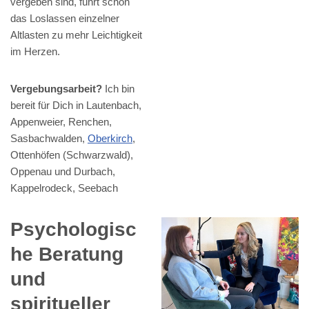
vergeben sind, führt schon
das Loslassen einzelner
Altlasten zu mehr Leichtigkeit
im Herzen.
Vergebungsarbeit?
Ich bin
bereit für Dich in Lautenbach,
Appenweier, Renchen,
Sasbachwalden,
Oberkirch
,
Ottenhöfen (Schwarzwald),
Oppenau und Durbach,
Kappelrodeck, Seebach
Psychologisc
he Beratung
und
spiritueller