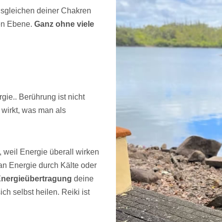
usgleichen deiner Chakren
hen Ebene.
Ganz ohne viele
rgie.. Berührung ist nicht
 wirkt, was man als
n, weil Energie überall wirken
man Energie durch Kälte oder
nergieübertragung
deine
ch selbst heilen. Reiki ist