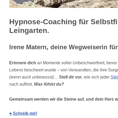
Hypnose-Coaching für Selbstf
Leingarten.
Irene Matern, deine Wegweiserin für
Erinnere dich
an Momente voller Unbeschwertheit, bevor 
Lebens beschwert wurde – von Verwandten, die ihre Sorg
(wenn auch unbewusst)
…
Stell dir vor
, wie sich jeder
Ste
nach auflöst.
Was fühlst du?
Gemeinsam werden wir die Steine auf, und dein Herz wi
❤️ Schreib mir!