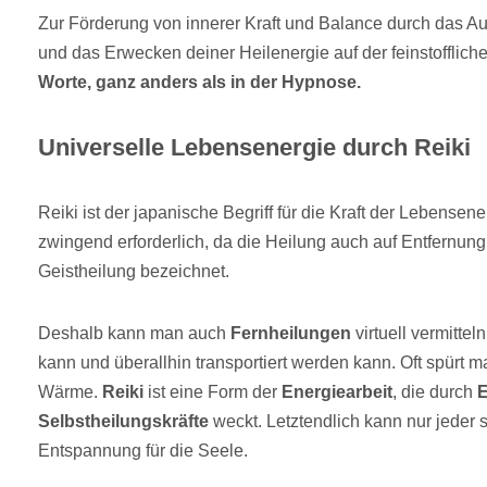
Zur Förderung von innerer Kraft und Balance durch das A
und das Erwecken deiner Heilenergie auf der feinstofflic
Worte, ganz anders als in der Hypnose.
Universelle Lebensenergie durch Reiki
Reiki ist der japanische Begriff für die Kraft der Lebensene
zwingend erforderlich, da die Heilung auch auf Entfernung
Geistheilung bezeichnet.
Deshalb kann man auch
Fernheilungen
virtuell vermittel
kann und überallhin transportiert werden kann. Oft spürt 
Wärme.
Reiki
ist eine Form der
Energiearbeit
, die durch
E
Selbstheilungskräfte
weckt. Letztendlich kann nur jeder si
Entspannung für die Seele.