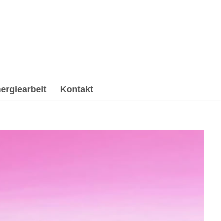
ergiearbeit
Kontakt
 Spirituelle Trauerverarbeitung & Trauerhilfe,
, ✔️ Psychologische Beratung und ✔️ Spirituelles
in. Ich bin Dein Schlüssel zum Erfolg ✉.