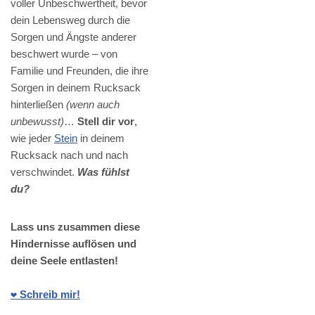
voller Unbeschwertheit, bevor
dein Lebensweg durch die
Sorgen und Ängste anderer
beschwert wurde – von
Familie und Freunden, die ihre
Sorgen in deinem Rucksack
hinterließen
(wenn auch
unbewusst)
…
Stell dir vor
,
wie jeder
Stein
in deinem
Rucksack nach und nach
verschwindet.
Was fühlst
du?
Lass uns zusammen diese
Hindernisse auflösen und
deine Seele entlasten!
❤️ Schreib mir!