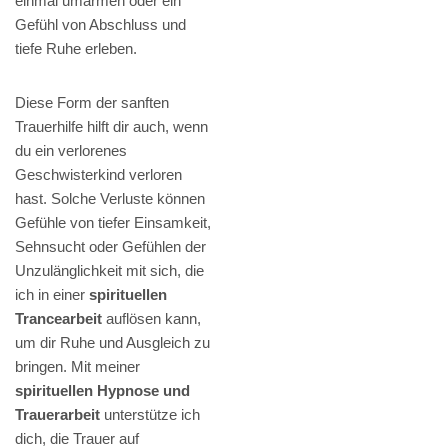
einmal umarmen oder ein
Gefühl von Abschluss und
tiefe Ruhe erleben.
Diese Form der sanften
Trauerhilfe hilft dir auch, wenn
du ein verlorenes
Geschwisterkind verloren
hast. Solche Verluste können
Gefühle von tiefer Einsamkeit,
Sehnsucht oder Gefühlen der
Unzulänglichkeit mit sich, die
ich in einer
spirituellen
Trancearbeit
auflösen kann,
um dir Ruhe und Ausgleich zu
bringen. Mit meiner
spirituellen Hypnose und
Trauerarbeit
unterstütze ich
dich, die Trauer auf