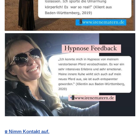
☎️ Nimm Kontakt auf.