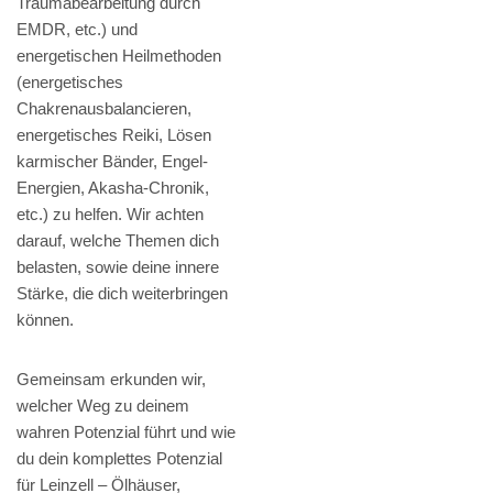
Traumabearbeitung durch
EMDR, etc.) und
energetischen Heilmethoden
(energetisches
Chakrenausbalancieren,
energetisches Reiki, Lösen
karmischer Bänder, Engel-
Energien, Akasha-Chronik,
etc.) zu helfen. Wir achten
darauf, welche Themen dich
belasten, sowie deine innere
Stärke, die dich weiterbringen
können.
Gemeinsam erkunden wir,
welcher Weg zu deinem
wahren Potenzial führt und wie
du dein komplettes Potenzial
für Leinzell – Ölhäuser,