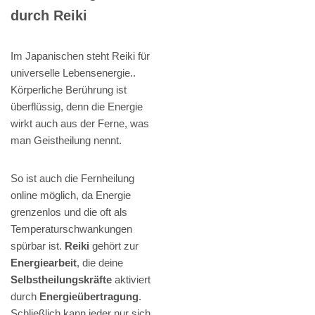
durch Reiki
Im Japanischen steht Reiki für
universelle Lebensenergie..
Körperliche Berührung ist
überflüssig, denn die Energie
wirkt auch aus der Ferne, was
man Geistheilung nennt.
So ist auch die Fernheilung
online möglich, da Energie
grenzenlos und die oft als
Temperaturschwankungen
spürbar ist.
Reiki
gehört zur
Energiearbeit
, die deine
Selbstheilungskräfte
aktiviert
durch
Energieübertragung
.
Schließlich kann jeder nur sich