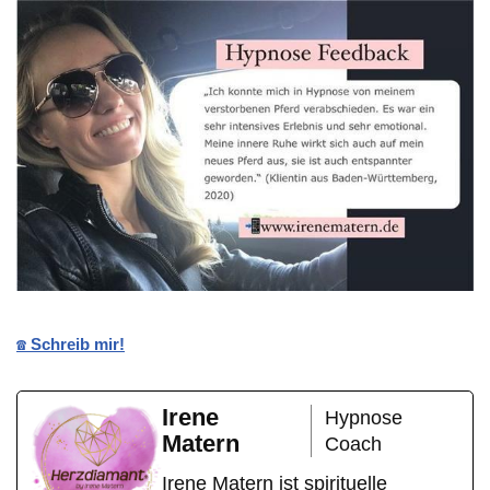
☎️ Schreib mir!
Irene
Hypnose
Matern
Coach
Irene Matern ist spirituelle