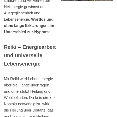
Chakren und Aktivieren der
Heilenergie gewinnst du
Ausgeglichenheit und
Lebensenergie.
Wortlos und
ohne lange Erklärungen, im
Unterschied zur Hypnose.
Reiki – Energiearbeit
und universelle
Lebensenergie
Mit Reiki wird Lebensenergie
über die Hände übertragen
und unterstützt Heilung und
Wohlbefinden. Da kein direkter
Kontakt notwendig ist, wirkt
die Heilung über Distanz, das
auch als spirituelle Heilung