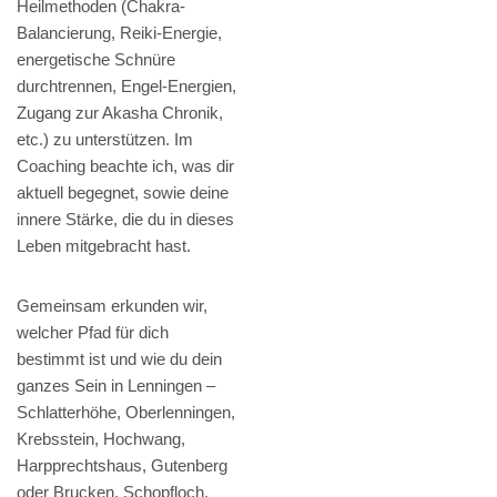
Heilmethoden (Chakra-
Balancierung, Reiki-Energie,
energetische Schnüre
durchtrennen, Engel-Energien,
Zugang zur Akasha Chronik,
etc.) zu unterstützen. Im
Coaching beachte ich, was dir
aktuell begegnet, sowie deine
innere Stärke, die du in dieses
Leben mitgebracht hast.
Gemeinsam erkunden wir,
welcher Pfad für dich
bestimmt ist und wie du dein
ganzes Sein in Lenningen –
Schlatterhöhe, Oberlenningen,
Krebsstein, Hochwang,
Harpprechtshaus, Gutenberg
oder Brucken, Schopfloch,