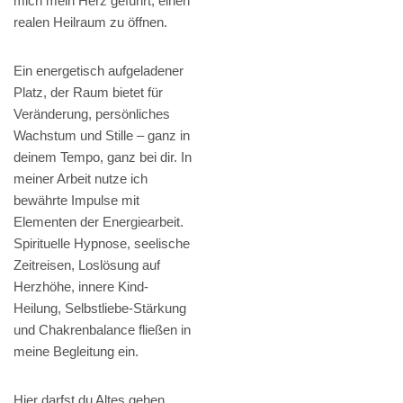
mich mein Herz geführt, einen
realen Heilraum zu öffnen.
Ein energetisch aufgeladener
Platz, der Raum bietet für
Veränderung, persönliches
Wachstum und Stille – ganz in
deinem Tempo, ganz bei dir. In
meiner Arbeit nutze ich
bewährte Impulse mit
Elementen der Energiearbeit.
Spirituelle Hypnose, seelische
Zeitreisen, Loslösung auf
Herzhöhe, innere Kind-
Heilung, Selbstliebe-Stärkung
und Chakrenbalance fließen in
meine Begleitung ein.
Hier darfst du Altes gehen