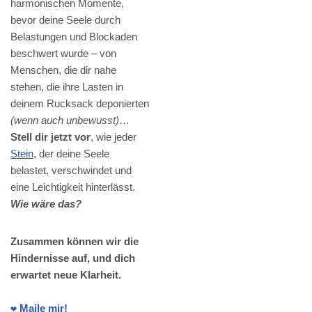
harmonischen Momente,
bevor deine Seele durch
Belastungen und Blockaden
beschwert wurde – von
Menschen, die dir nahe
stehen, die ihre Lasten in
deinem Rucksack deponierten
(wenn auch unbewusst)
…
Stell dir jetzt vor
, wie jeder
Stein
, der deine Seele
belastet, verschwindet und
eine Leichtigkeit hinterlässt.
Wie wäre das?
Zusammen können wir die
Hindernisse auf, und dich
erwartet neue Klarheit.
❤️ Maile mir!