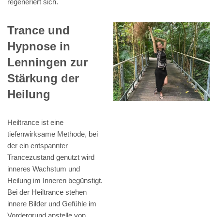
regeneriert sich.
Trance und
Hypnose in
Lenningen zur
Stärkung der
Heilung
Heiltrance ist eine
tiefenwirksame Methode, bei
der ein entspannter
Trancezustand genutzt wird
inneres Wachstum und
Heilung im Inneren begünstigt.
Bei der Heiltrance stehen
innere Bilder und Gefühle im
Vordergrund anstelle von