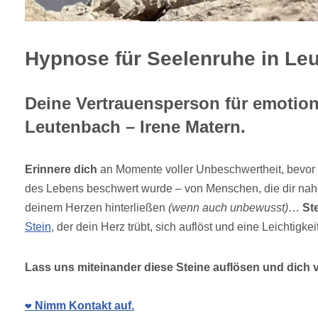
Hypnose für Seelenruhe in Le
Deine Vertrauensperson für emotiona
Leutenbach – Irene Matern.
Erinnere dich
an Momente voller Unbeschwertheit, bevor 
des Lebens beschwert wurde – von Menschen, die dir nahe
deinem Herzen hinterließen
(wenn auch unbewusst)
…
Ste
Stein
, der dein Herz trübt, sich auflöst und eine Leichtigkei
Lass uns miteinander diese Steine auflösen und dich v
❤️ Nimm Kontakt auf.