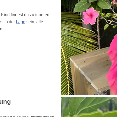
Kind findest du zu innerem
st in der
Lage
sein, alte
n.
bung