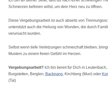
Ich bin an deiner Seite, falls du nach einer schwierigen 
Schmerzen befreien willst, um dein Herz neu zu öffnen.
Diese Vergebungsarbeit ist auch abseits von Trennungssch
unterstützt auch die Heilung von Wunden, die durch Fami
verursacht wurden.
Selbst wenn tiefe Verletzungen schmerzhaft bleiben, bring
Mustern zu einem freien Gefühl im Herzen.
Vergebungsarbeit?
Ich bin bereit für Dich in Leutenbach,
Burgstetten, Berglen,
Backnang
, Kirchberg (Murr) oder
Ko
(Tal)