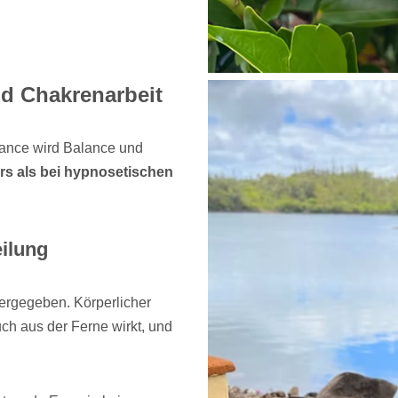
nd Chakrenarbeit
lance wird Balance und
rs als bei hypnosetischen
eilung
tergegeben. Körperlicher
uch aus der Ferne wirkt, und