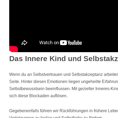
Das Innere Kind und Selbstakz
Wenn du an Selbstvertrauen und Selbstakzeptanz arbeiten 
Seite. Hinter diesen Emotionen liegen ungeheilte Erfahrun
Selbstbewusstsein beeinflussen. Mit gezielter Inneres-Kin
sich diese Blockaden auflösen.
Gegebenenfalls führen wir Rückführungen in frühere Leb
Verletzungen zu heilen und Selbstliebe zu fördern.