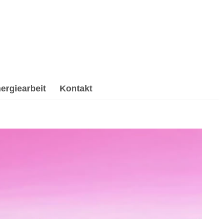
ergiearbeit
Kontakt
arbeitung & Trauerhilfe, Energiearbeit & Reiki,
 ✔️ Psychologische Beratung und ✔️ Spirituelles
ach. Gemeinsam gestalten wir die Zukunft ✉.