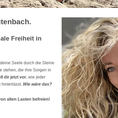
utenbach.
le Freiheit in
deine Seele durch die Steine
 stehen, die ihre Sorgen in
ll dir jetzt vor
, wie jeder
t hinterlässt.
Wie wäre das?
on alten Lasten befreien!