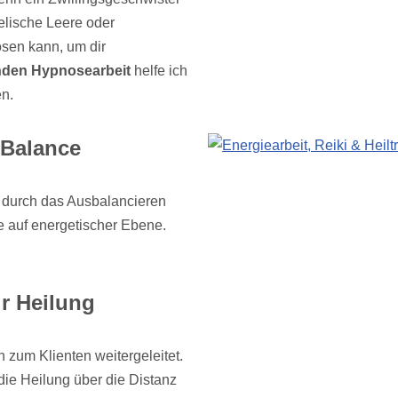
eelische Leere oder
ösen kann, um dir
nden Hypnosearbeit
helfe ich
en.
 Balance
 durch das Ausbalancieren
e auf energetischer Ebene.
ür Heilung
 zum Klienten weitergeleitet.
ie Heilung über die Distanz