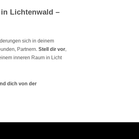
in Lichtenwald –
rderungen sich in deinem
eunden, Partnern.
Stell dir vor
,
deinem inneren Raum in Licht
nd dich von der