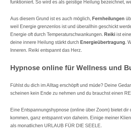
funktioniert. So wird es als geistige Heilung bezeichnet, we
Aus diesem Grund ist es auch möglich,
Fernheilungen
übe
weil Energie grenzenlos ist und überallhin geschickt werd
Energie oft durch Temperaturschwankungen.
Reiki
ist ein
deine innere Heilung stärkt durch
Energieübertragung
. 
Inneren. Reiki entspannt das Herz.
Hypnose online für Wellness und B
Fühlst du dich im Alltag erschöpft und müde? Deine Geda
scheinen kein Ende zu nehmen und du brauchst einen RE
Eine Entspannungshypnose (online über Zoom) bietet dir d
kommen, ganz entspannt von daheim. Einige meiner Klien
als monatlichen URLAUB FÜR DIE SEELE.