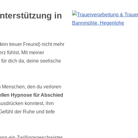
nterstützung in
ein treuer Freund) nicht mehr
rz fühlst. Mit meiner
 für dich da, deine seelische
m Menschen, den du verloren
uellen Hypnose für Abschied
 ausdrücken konntest, ihm
efühl der Ruhe und tiefe
enn ein Zwillingsgeschwister