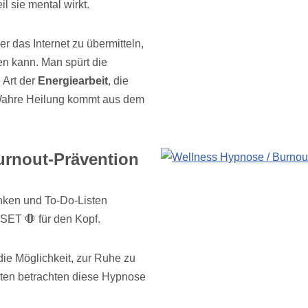
il sie mental wirkt.
r das Internet zu übermitteln,
en kann. Man spürt die
e Art der
Energiearbeit
, die
Wahre Heilung kommt aus dem
urnout-Prävention
nken und To-Do-Listen
SET 🛑 für den Kopf.
ie Möglichkeit, zur Ruhe zu
ten betrachten diese Hypnose