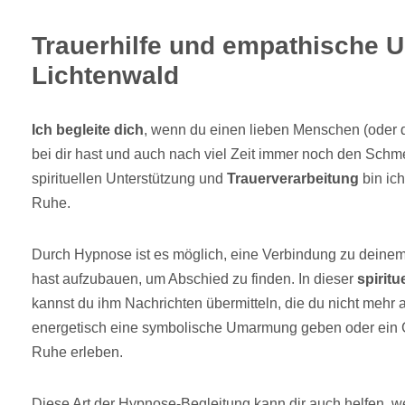
Trauerhilfe und empathische U
Lichtenwald
Ich begleite dich
, wenn du einen lieben Menschen (oder d
bei dir hast und auch nach viel Zeit immer noch den Schme
spirituellen Unterstützung und
Trauerverarbeitung
bin ich
Ruhe.
Durch Hypnose ist es möglich, eine Verbindung zu deine
hast aufzubauen, um Abschied zu finden. In dieser
spirit
kannst du ihm Nachrichten übermitteln, die du nicht mehr
energetisch eine symbolische Umarmung geben oder ein G
Ruhe erleben.
Diese Art der Hypnose-Begleitung kann dir auch helfen, w