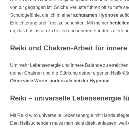
von dir gegangen ist. Solche Verluste führen oft zu tiefe s
Schuldgefühle, die ich in einer
achtsamen Hypnose
aufl
Erleichterung und Trost zu schenken. Mit meiner
begleite
dir, das Loslassen zu heilen und inneren Frieden zu erleb
Reiki und Chakren-Arbeit für innere
Um mehr Lebensenergie und innere Balance zu erreichen
deiner Chakren und die Stärkung deiner eigenen Heilkräft
Ohne viele Worte, anders als bei der Hypnose.
Reiki – universelle Lebensenergie f
Mit Reiki wird universelle Lebensenergie mit Handauflegen
Den Heilsuchenden muss man nicht direkt anfassen, weil d