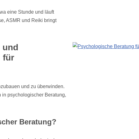
a eine Stunde und läuft
e, ASMR und Reiki bringt
 und
 für
abzubauen und zu überwinden.
in psychologischer Beratung,
scher Beratung?