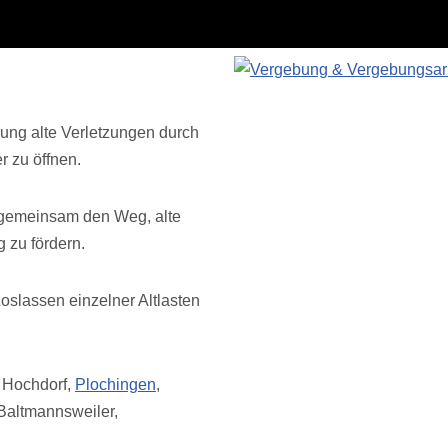
hung alte Verletzungen durch
 zu öffnen.
r gemeinsam den Weg, alte
 zu fördern.
slassen einzelner Altlasten
, Hochdorf,
Plochingen
,
 Baltmannsweiler,