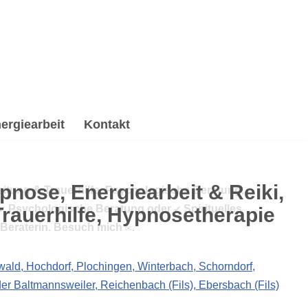
ergiearbeit
Kontakt
eitung & Trauerhilfe, Psychologische Beratung,
 ✔️ Psychologische Beratung oder ✔️ Spirituelles
Beraterin. Besuch mich ✉.