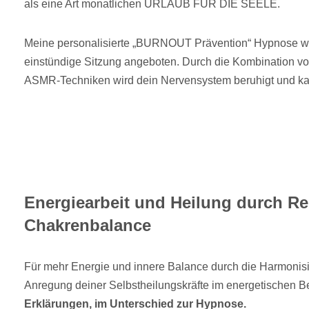
als eine Art monatlichen URLAUB FÜR DIE SEELE.
Meine personalisierte „BURNOUT Prävention“ Hypnose wi
einstündige Sitzung angeboten. Durch die Kombination v
ASMR-Techniken wird dein Nervensystem beruhigt und kan
Energiearbeit und Heilung durch Re
Chakrenbalance
Für mehr Energie und innere Balance durch die Harmonis
Anregung deiner Selbstheilungskräfte im energetischen B
Erklärungen, im Unterschied zur Hypnose.