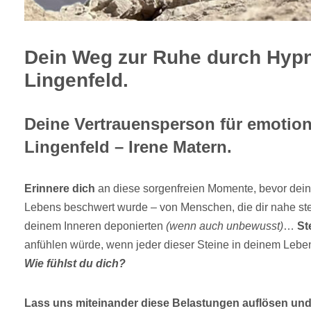
Dein Weg zur Ruhe durch Hypn
Lingenfeld.
Deine Vertrauensperson für emotiona
Lingenfeld – Irene Matern.
Erinnere dich
an diese sorgenfreien Momente, bevor dein
Lebens beschwert wurde – von Menschen, die dir nahe ste
deinem Inneren deponierten
(wenn auch unbewusst)
…
Ste
anfühlen würde, wenn jeder dieser Steine in deinem Lebe
Wie fühlst du dich?
Lass uns miteinander diese Belastungen auflösen un