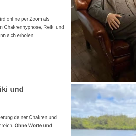
rd online per Zoom als
on Chakrenhypnose, Reiki und
n sich erholen.
iki und
ierung deiner Chakren und
ereich.
Ohne Worte und