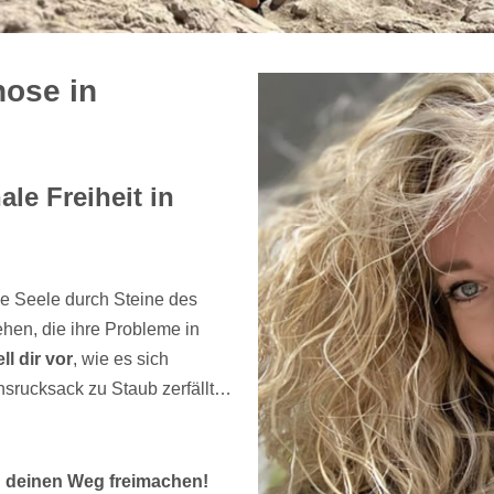
ose in
le Freiheit in
e Seele durch Steine des
hen, die ihre Probleme in
ll dir vor
, wie es sich
nsrucksack zu Staub zerfällt…
d deinen Weg freimachen!