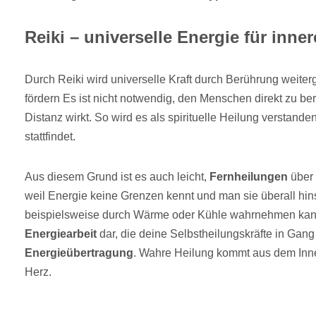
Reiki – universelle Energie für inne
Durch Reiki wird universelle Kraft durch Berührung weite
fördern Es ist nicht notwendig, den Menschen direkt zu be
Distanz wirkt. So wird es als spirituelle Heilung verstande
stattfindet.
Aus diesem Grund ist es auch leicht,
Fernheilungen
über 
weil Energie keine Grenzen kennt und man sie überall hi
beispielsweise durch Wärme oder Kühle wahrnehmen ka
Energiearbeit
dar, die deine Selbstheilungskräfte in Gang
Energieübertragung
. Wahre Heilung kommt aus dem Inne
Herz.