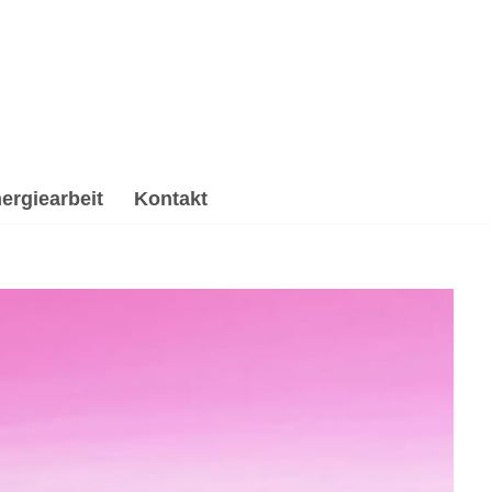
ergiearbeit
Kontakt
Spirituelle Trauerverarbeitung & Trauerhilfe,
erarbeitung & Trauerhilfe, ✔️ Reiki & Energiearbeit, ✔️
 ✉.