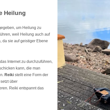
re Heilung
rgegeben, um Heilung zu
rühren, weil Heilung auch auf
n, da sie auf geistiger Ebene
das Internet zu durchzuführen,
nschicken kann, die man
nn.
Reiki
stellt eine Form der
 setzt über
ren. Reiki entspannt das