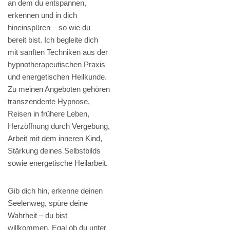
an dem du entspannen,
erkennen und in dich
hineinspüren – so wie du
bereit bist. Ich begleite dich
mit sanften Techniken aus der
hypnotherapeutischen Praxis
und energetischen Heilkunde.
Zu meinen Angeboten gehören
transzendente Hypnose,
Reisen in frühere Leben,
Herzöffnung durch Vergebung,
Arbeit mit dem inneren Kind,
Stärkung deines Selbstbilds
sowie energetische Heilarbeit.
Gib dich hin, erkenne deinen
Seelenweg, spüre deine
Wahrheit – du bist
willkommen. Egal ob du unter