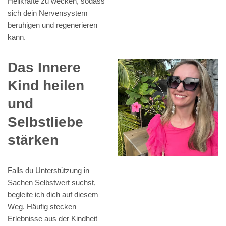
Heilkräfte zu wecken, sodass
sich dein Nervensystem
beruhigen und regenerieren
kann.
Das Innere
Kind heilen
und
Selbstliebe
stärken
Falls du Unterstützung in
Sachen Selbstwert suchst,
begleite ich dich auf diesem
Weg. Häufig stecken
Erlebnisse aus der Kindheit