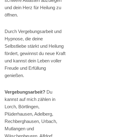
schwere Altlasten abzulegen
und dein Herz für Heilung zu
öffnen.
Durch Vergebungsarbeit und
Hypnose, die deine
Selbstliebe stärkt und Heilung
fördert, gewinnst du neue Kraft
und kannst dein Leben voller
Freude und Erfüllung
genießen.
Vergebungsarbeit?
Du
kannst auf mich zählen in
Lorch, Börtlingen,
Plüderhausen, Adelberg,
Rechberghausen, Urbach,
Mutlangen und
Wäschenbeuren, Alfdorf,