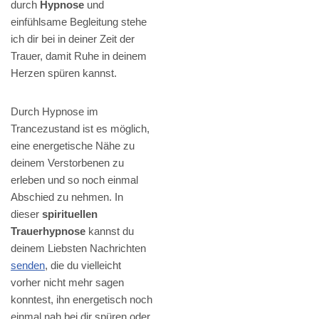
durch
Hypnose
und
einfühlsame Begleitung stehe
ich dir bei in deiner Zeit der
Trauer, damit Ruhe in deinem
Herzen spüren kannst.
Durch Hypnose im
Trancezustand ist es möglich,
eine energetische Nähe zu
deinem Verstorbenen zu
erleben und so noch einmal
Abschied zu nehmen. In
dieser
spirituellen
Trauerhypnose
kannst du
deinem Liebsten Nachrichten
senden
, die du vielleicht
vorher nicht mehr sagen
konntest, ihn energetisch noch
einmal nah bei dir spüren oder