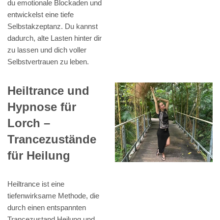
du emotionale Blockaden und
entwickelst eine tiefe
Selbstakzeptanz. Du kannst
dadurch, alte Lasten hinter dir
zu lassen und dich voller
Selbstvertrauen zu leben.
Heiltrance und
Hypnose für
Lorch –
Trancezustände
für Heilung
Heiltrance ist eine
tiefenwirksame Methode, die
durch einen entspannten
Trancezustand Heilung und