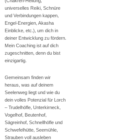
(Chakren-Heilung,
universelles Reiki, Schnüre
und Verbindungen kappen,
Engel-Energien, Akasha
Einblicke, etc.), um dich in
deiner Entwicklung zu fördern.
Mein Coaching ist auf dich
zugeschnitten, denn du bist
einzigartig.
Gemeinsam finden wir
heraus, was auf deinem
Seelenweg liegt und wie du
dein volles Potenzial für Lorch
– Trudelhöfle, Unterkirneck,
Vogelhof, Beutenhof,
Sägreinhof, Schnellhöfle und
Schwefelhütte, Seemühle,
Strauben voll ausleben