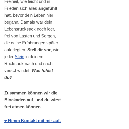
Freiheit, wie leicht und in
Frieden sich alles
angefühlt
hat
, bevor dein Leben hier
begann. Damals war dein
Lebensrucksack noch leer,
frei von Lasten und Sorgen,
die deine Erfahrungen später
auferlegten.
Stell dir vor
, wie
jeder
Stein
in deinem
Rucksack nach und nach
verschwindet.
Was fühlst
du?
Zusammen können wir die
Blockaden auf, und du wirst
frei atmen können.
❤️ Nimm Kontakt mit mir auf.