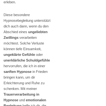
erleben.
Diese besondere
Hypnosebegleitung unterstützt
dich auch dann, wenn du den
Abschied eines
ungeliebten
Zwillings
verarbeiten
möchtest. Solche Verluste
können tiefe Einsamkeit,
ungeklärte Gefühle
oder
unerklärliche Schuldgefühle
hervorrufen, die ich in einer
sanften Hypnose
in Frieden
bringen kann, um dir
Erleichterung und Ruhe zu
schenken. Mit meiner
Trauerverarbeitung in
Hypnose
und
emotionalen
Begleitung
helfe ich dir, die