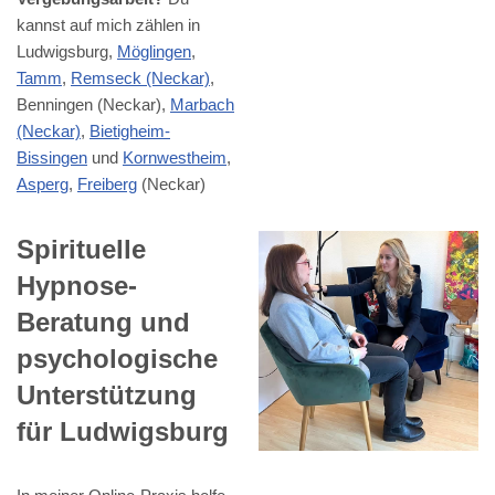
kannst auf mich zählen in
Ludwigsburg,
Möglingen
,
Tamm
,
Remseck (Neckar)
,
Benningen (Neckar),
Marbach
(Neckar)
,
Bietigheim-
Bissingen
und
Kornwestheim
,
Asperg
,
Freiberg
(Neckar)
Spirituelle
Hypnose-
Beratung und
psychologische
Unterstützung
für Ludwigsburg