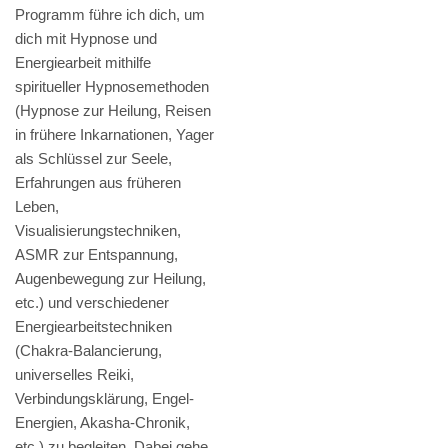
Programm führe ich dich, um
dich mit Hypnose und
Energiearbeit mithilfe
spiritueller Hypnosemethoden
(Hypnose zur Heilung, Reisen
in frühere Inkarnationen, Yager
als Schlüssel zur Seele,
Erfahrungen aus früheren
Leben,
Visualisierungstechniken,
ASMR zur Entspannung,
Augenbewegung zur Heilung,
etc.) und verschiedener
Energiearbeitstechniken
(Chakra-Balancierung,
universelles Reiki,
Verbindungsklärung, Engel-
Energien, Akasha-Chronik,
etc.) zu begleiten. Dabei gehe