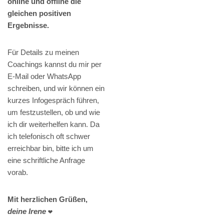
online und offline die
gleichen positiven
Ergebnisse.
Für Details zu meinen
Coachings kannst du mir per
E-Mail oder WhatsApp
schreiben, und wir können ein
kurzes Infogespräch führen,
um festzustellen, ob und wie
ich dir weiterhelfen kann. Da
ich telefonisch oft schwer
erreichbar bin, bitte ich um
eine schriftliche Anfrage
vorab.
Mit herzlichen Grüßen,
deine Irene
❤️