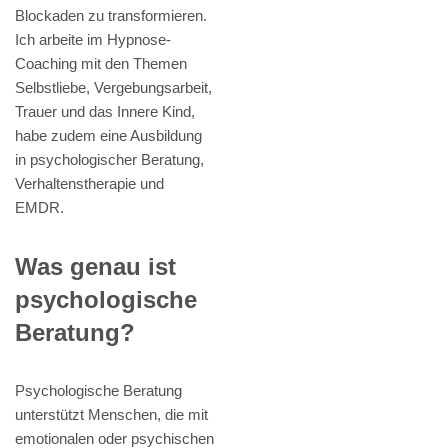
Blockaden zu transformieren.
Ich arbeite im Hypnose-
Coaching mit den Themen
Selbstliebe, Vergebungsarbeit,
Trauer und das Innere Kind,
habe zudem eine Ausbildung
in psychologischer Beratung,
Verhaltenstherapie und
EMDR.
Was genau ist
psychologische
Beratung?
Psychologische Beratung
unterstützt Menschen, die mit
emotionalen oder psychischen