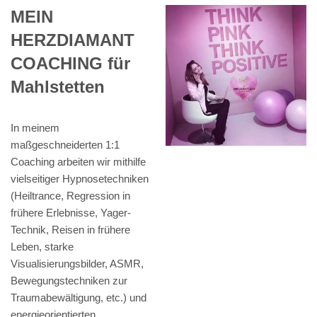
MEIN
HERZDIAMANT
COACHING für
Mahlstetten
In meinem
maßgeschneiderten 1:1
Coaching arbeiten wir mithilfe
vielseitiger Hypnosetechniken
(Heiltrance, Regression in
frühere Erlebnisse, Yager-
Technik, Reisen in frühere
Leben, starke
Visualisierungsbilder, ASMR,
Bewegungstechniken zur
Traumabewältigung, etc.) und
energieorientierten