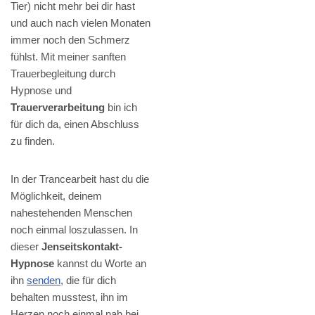
Tier) nicht mehr bei dir hast
und auch nach vielen Monaten
immer noch den Schmerz
fühlst. Mit meiner sanften
Trauerbegleitung durch
Hypnose und
Trauerverarbeitung
bin ich
für dich da, einen Abschluss
zu finden.
In der Trancearbeit hast du die
Möglichkeit, deinem
nahestehenden Menschen
noch einmal loszulassen. In
dieser
Jenseitskontakt-
Hypnose
kannst du Worte an
ihn
senden
, die für dich
behalten musstest, ihn im
Herzen noch einmal nah bei