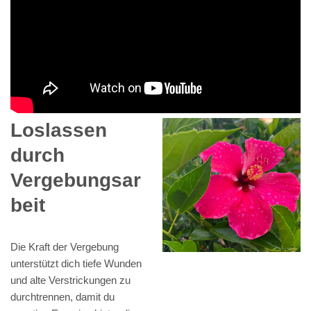
Loslassen
durch
Vergebungsar
beit
Die Kraft der Vergebung
unterstützt dich tiefe Wunden
und alte Verstrickungen zu
durchtrennen, damit du