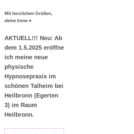
Mit herzlichen Grüßen,
deine Irene
❤️
AKTUELL!!! Neu: Ab
dem 1.5.2025 eröffne
ich meine neue
physische
Hypnosepraxis im
schönen Talheim bei
Heilbronn (Egerten
3) im Raum
Heilbronn.