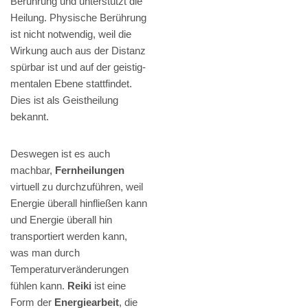
Berührung und unterstützt die
Heilung. Physische Berührung
ist nicht notwendig, weil die
Wirkung auch aus der Distanz
spürbar ist und auf der geistig-
mentalen Ebene stattfindet.
Dies ist als Geistheilung
bekannt.
Deswegen ist es auch
machbar,
Fernheilungen
virtuell zu durchzuführen, weil
Energie überall hinfließen kann
und Energie überall hin
transportiert werden kann,
was man durch
Temperaturveränderungen
fühlen kann.
Reiki
ist eine
Form der
Energiearbeit
, die