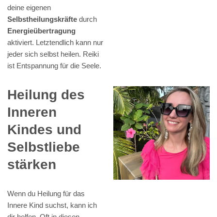
deine eigenen
Selbstheilungskräfte
durch
Energieübertragung
aktiviert. Letztendlich kann nur
jeder sich selbst heilen. Reiki
ist Entspannung für die Seele.
Heilung des
Inneren
Kindes und
Selbstliebe
stärken
Wenn du Heilung für das
Innere Kind suchst, kann ich
dir helfen. Oft in diesen