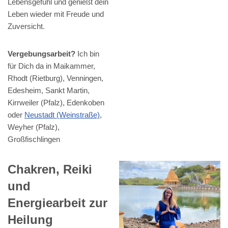
Lebensgefühl und genießt dein
Leben wieder mit Freude und
Zuversicht.
Vergebungsarbeit?
Ich bin
für Dich da in Maikammer,
Rhodt (Rietburg), Venningen,
Edesheim, Sankt Martin,
Kirrweiler (Pfalz), Edenkoben
oder
Neustadt (Weinstraße)
,
Weyher (Pfalz),
Großfischlingen
Chakren, Reiki
und
Energiearbeit zur
Heilung