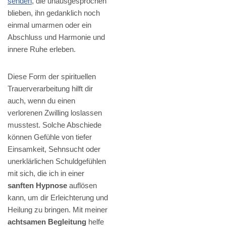
senden
, die unausgesprochen
blieben, ihn gedanklich noch
einmal umarmen oder ein
Abschluss und Harmonie und
innere Ruhe erleben.
Diese Form der spirituellen
Trauerverarbeitung hilft dir
auch, wenn du einen
verlorenen Zwilling loslassen
musstest. Solche Abschiede
können Gefühle von tiefer
Einsamkeit, Sehnsucht oder
unerklärlichen Schuldgefühlen
mit sich, die ich in einer
sanften Hypnose
auflösen
kann, um dir Erleichterung und
Heilung zu bringen. Mit meiner
achtsamen Begleitung
helfe