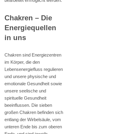
bearbeitet ermöglicht werden.
Chakren – Die
Energiequellen
in uns
Chakren sind Energiezentren
im Körper, die den
Lebensenergiefluss regulieren
und unsere physische und
emotionale Gesundheit sowie
unsere seelische und
spirituelle Gesundheit
beeinflussen. Die sieben
großen Chakren befinden sich
entlang der Wirbelsäule, vom
unteren Ende bis zum oberen
Ende, und sind jeweils