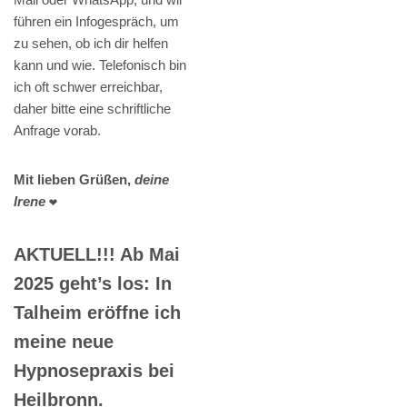
führen ein Infogespräch, um
zu sehen, ob ich dir helfen
kann und wie. Telefonisch bin
ich oft schwer erreichbar,
daher bitte eine schriftliche
Anfrage vorab.
Mit lieben Grüßen,
deine
Irene
❤️
AKTUELL!!! Ab Mai
2025 geht’s los: In
Talheim eröffne ich
meine neue
Hypnosepraxis bei
Heilbronn.