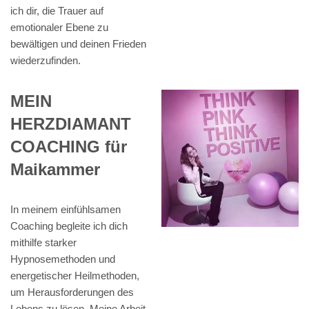
ich dir, die Trauer auf
emotionaler Ebene zu
bewältigen und deinen Frieden
wiederzufinden.
MEIN
HERZDIAMANT
COACHING für
Maikammer
In meinem einfühlsamen
Coaching begleite ich dich
mithilfe starker
Hypnosemethoden und
energetischer Heilmethoden,
um Herausforderungen des
Lebens zu lösen. Meine Arbeit