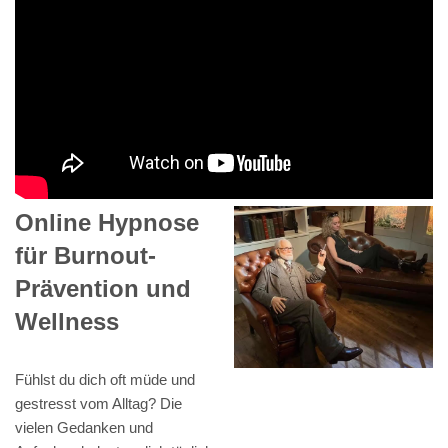
Online Hypnose
für Burnout-
Prävention und
Wellness
Fühlst du dich oft müde und
gestresst vom Alltag? Die
vielen Gedanken und