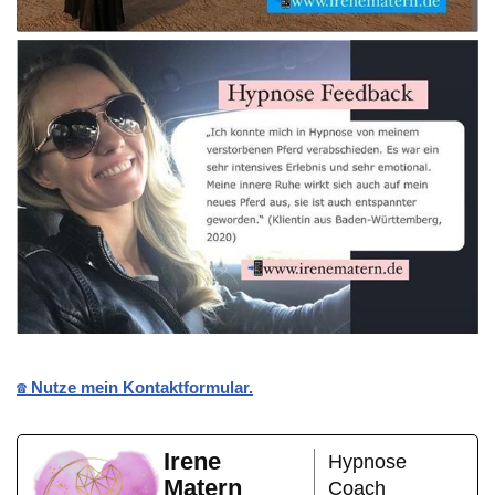
☎️ Nutze mein Kontaktformular.
Irene
Hypnose
Matern
Coach