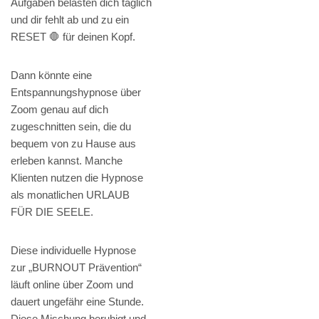
Aufgaben belasten dich täglich
und dir fehlt ab und zu ein
RESET 🛑 für deinen Kopf.
Dann könnte eine
Entspannungshypnose über
Zoom genau auf dich
zugeschnitten sein, die du
bequem von zu Hause aus
erleben kannst. Manche
Klienten nutzen die Hypnose
als monatlichen URLAUB
FÜR DIE SEELE.
Diese individuelle Hypnose
zur „BURNOUT Prävention“
läuft online über Zoom und
dauert ungefähr eine Stunde.
Diese Mischung beruhigt und