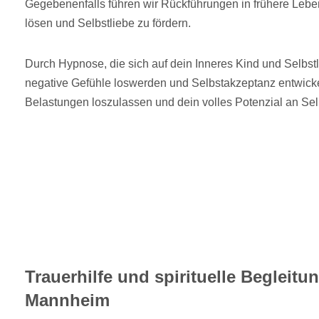
Gegebenenfalls führen wir Rückführungen in frühere Leben
lösen und Selbstliebe zu fördern.
Durch Hypnose, die sich auf dein Inneres Kind und Selbstli
negative Gefühle loswerden und Selbstakzeptanz entwickel
Belastungen loszulassen und dein volles Potenzial an Se
Trauerhilfe und spirituelle Begleit
Mannheim