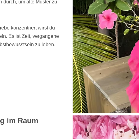
 durch, um alte Muster zu
ebe konzentriert wirst du
n. Es ist Zeit, vergangene
lbstbewusstsein zu leben.
ung im Raum