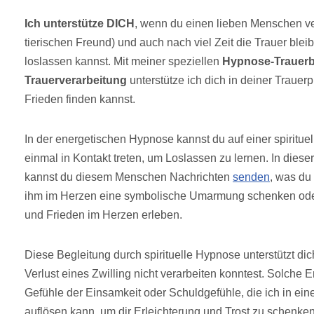
Ich unterstütze DICH
, wenn du einen lieben Menschen ve
tierischen Freund) und auch nach viel Zeit die Trauer bleibt
loslassen kannst. Mit meiner speziellen
Hypnose-Trauerb
Trauerverarbeitung
unterstütze ich dich in deiner Traue
Frieden finden kannst.
In der energetischen Hypnose kannst du auf einer spiritu
einmal in Kontakt treten, um Loslassen zu lernen. In diese
kannst du diesem Menschen Nachrichten
senden
, was du
ihm im Herzen eine symbolische Umarmung schenken od
und Frieden im Herzen erleben.
Diese Begleitung durch spirituelle Hypnose unterstützt di
Verlust eines Zwilling nicht verarbeiten konntest. Solche 
Gefühle der Einsamkeit oder Schuldgefühle, die ich in ein
auflösen kann, um dir Erleichterung und Trost zu schenke