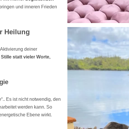
 bringen und inneren Frieden
r Heilung
Aktivierung deiner
.
Stille statt vieler Worte,
gie
.. Es ist nicht notwendig, den
earbeitet werden kann. So
 energetische Ebene wirkt.