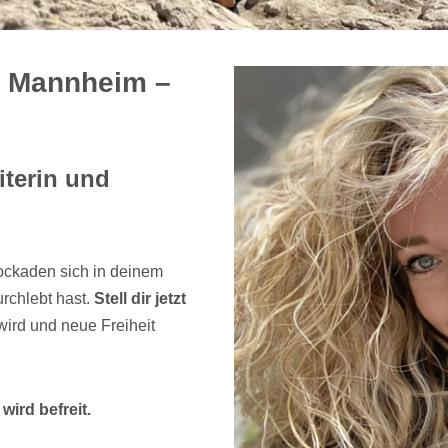
ür Mannheim –
iterin und
lockaden sich in deinem
rchlebt hast.
Stell dir jetzt
wird und neue Freiheit
ird befreit.