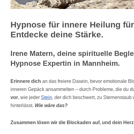
Hypnose für innere Heilung f
Entdecke deine Stärke.
Irene Matern, deine spirituelle Begle
Hypnose Expertin in Mannheim.
Erinnere dich
an das freiere Dasein, bevor emotionale B
inneren Gepäck ansammelten – durch Probleme, die du du
vor
, wie jeder
Stein
, der dich beschwert, zu Sternenstaub 
hinterlässt.
Wie wäre das?
Zusammen lösen wir die Blockaden auf, und dein Herz w