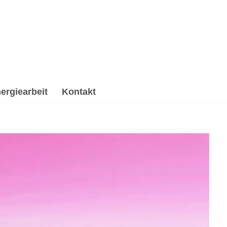
ergiearbeit
Kontakt
ychologische Beratung, Energiearbeit & Reiki,
, ✔️ Psychologische Beratung oder ✔️ Spirituelles
. Deine Zufriedenheit ist meine Priorität ✉.