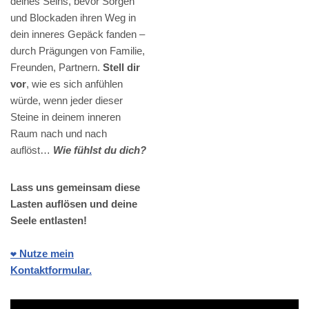
deines Seins, bevor Sorgen
und Blockaden ihren Weg in
dein inneres Gepäck fanden –
durch Prägungen von Familie,
Freunden, Partnern.
Stell dir
vor
, wie es sich anfühlen
würde, wenn jeder dieser
Steine in deinem inneren
Raum nach und nach
auflöst…
Wie fühlst du dich?
Lass uns gemeinsam diese
Lasten auflösen und deine
Seele entlasten!
❤️ Nutze mein
Kontaktformular.