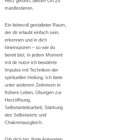
Herz geführt, diesen Ort zu
manifestieren.
Ein liebevoll gestalteter Raum,
der dir erlaubt einfach sein,
erkennen und in dich
hineinspüren – so wie du
bereit bist. In jedem Moment
mit dir nutze ich bewährte
Impulse mit Techniken der
spirituellen Heilung. Ich biete
unter anderem Zeitreisen in
frühere Leben, Übungen zur
Herzöffnung,
Selbstanteilsarbeit, Stärkung
des Selbstwerts und
Chakrenausgleich.
Gib dich hin, finde Antworten