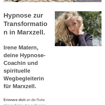
Hypnose zur
Transformatio
n in Marxzell.
Irene Matern,
deine Hypnose-
Coachin und
spirituelle
Wegbegleiterin
für Marxzell.
Erinnere dich
an die Ruhe