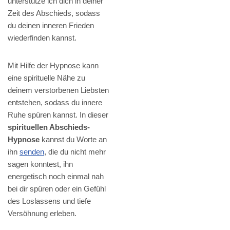
unterstütze ich dich in deiner
Zeit des Abschieds, sodass
du deinen inneren Frieden
wiederfinden kannst.
Mit Hilfe der Hypnose kann
eine spirituelle Nähe zu
deinem verstorbenen Liebsten
entstehen, sodass du innere
Ruhe spüren kannst. In dieser
spirituellen Abschieds-
Hypnose
kannst du Worte an
ihn
senden
, die du nicht mehr
sagen konntest, ihn
energetisch noch einmal nah
bei dir spüren oder ein Gefühl
des Loslassens und tiefe
Versöhnung erleben.