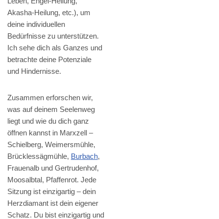
Leben, Engel-Heilung,
Akasha-Heilung, etc.), um
deine individuellen
Bedürfnisse zu unterstützen.
Ich sehe dich als Ganzes und
betrachte deine Potenziale
und Hindernisse.
Zusammen erforschen wir,
was auf deinem Seelenweg
liegt und wie du dich ganz
öffnen kannst in Marxzell –
Schielberg, Weimersmühle,
Brücklessägmühle,
Burbach
,
Frauenalb und Gertrudenhof,
Moosalbtal, Pfaffenrot. Jede
Sitzung ist einzigartig – dein
Herzdiamant ist dein eigener
Schatz. Du bist einzigartig und