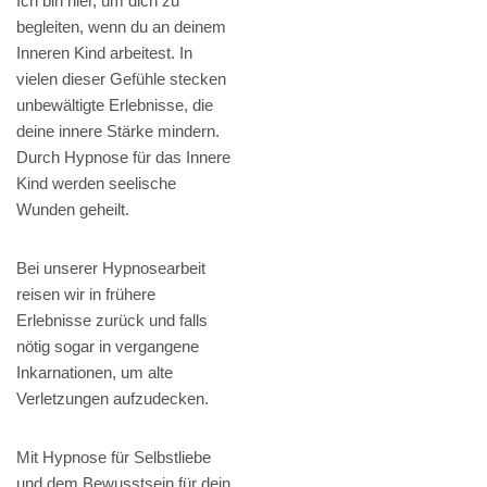
Ich bin hier, um dich zu
begleiten, wenn du an deinem
Inneren Kind arbeitest. In
vielen dieser Gefühle stecken
unbewältigte Erlebnisse, die
deine innere Stärke mindern.
Durch Hypnose für das Innere
Kind werden seelische
Wunden geheilt.
Bei unserer Hypnosearbeit
reisen wir in frühere
Erlebnisse zurück und falls
nötig sogar in vergangene
Inkarnationen, um alte
Verletzungen aufzudecken.
Mit Hypnose für Selbstliebe
und dem Bewusstsein für dein