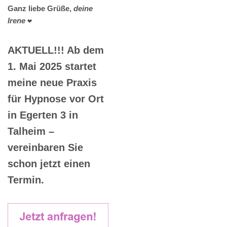
Ganz liebe Grüße,
deine
Irene
❤️
AKTUELL!!! Ab dem
1. Mai 2025 startet
meine neue Praxis
für Hypnose vor Ort
in Egerten 3 in
Talheim –
vereinbaren Sie
schon jetzt einen
Termin.