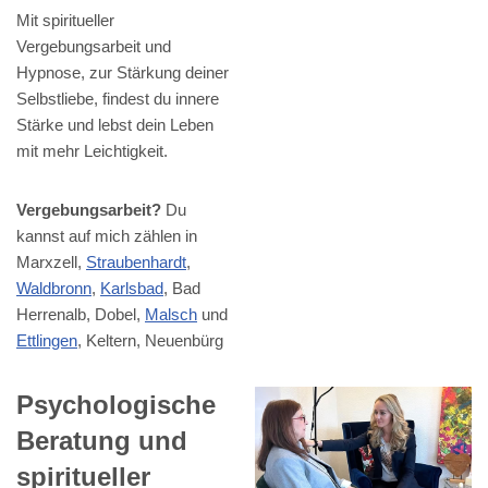
Mit spiritueller
Vergebungsarbeit und
Hypnose, zur Stärkung deiner
Selbstliebe, findest du innere
Stärke und lebst dein Leben
mit mehr Leichtigkeit.
Vergebungsarbeit?
Du
kannst auf mich zählen in
Marxzell,
Straubenhardt
,
Waldbronn
,
Karlsbad
, Bad
Herrenalb, Dobel,
Malsch
und
Ettlingen
, Keltern, Neuenbürg
Psychologische
Beratung und
spiritueller