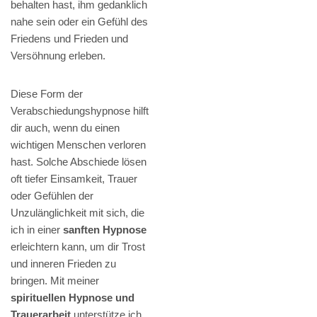
behalten hast, ihm gedanklich
nahe sein oder ein Gefühl des
Friedens und Frieden und
Versöhnung erleben.
Diese Form der
Verabschiedungshypnose hilft
dir auch, wenn du einen
wichtigen Menschen verloren
hast. Solche Abschiede lösen
oft tiefer Einsamkeit, Trauer
oder Gefühlen der
Unzulänglichkeit mit sich, die
ich in einer
sanften Hypnose
erleichtern kann, um dir Trost
und inneren Frieden zu
bringen. Mit meiner
spirituellen Hypnose und
Trauerarbeit
unterstütze ich