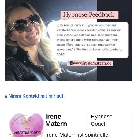
☎️ Nimm Kontakt mit mir auf.
Irene
Hypnose
Matern
Coach
Irene Matern ist spirituelle