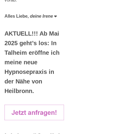
Alles Liebe,
deine Irene
❤️
AKTUELL!!! Ab Mai
2025 geht’s los: In
Talheim eröffne ich
meine neue
Hypnosepraxis in
der Nähe von
Heilbronn.