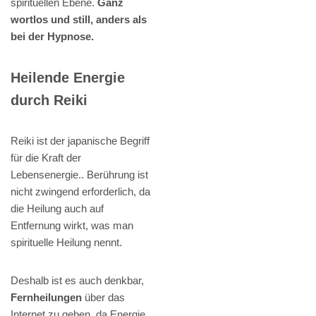
spirituellen Ebene.
Ganz
wortlos und still, anders als
bei der Hypnose.
Heilende Energie
durch Reiki
Reiki ist der japanische Begriff
für die Kraft der
Lebensenergie.. Berührung ist
nicht zwingend erforderlich, da
die Heilung auch auf
Entfernung wirkt, was man
spirituelle Heilung nennt.
Deshalb ist es auch denkbar,
Fernheilungen
über das
Internet zu geben, da Energie