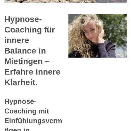
Hypnose-
Coaching für
innere
Balance in
Mietingen –
Erfahre innere
Klarheit.
Hypnose-
Coaching mit
Einfühlungsverm
ögen in