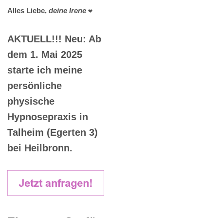
Alles Liebe,
deine Irene
❤️
AKTUELL!!! Neu: Ab
dem 1. Mai 2025
starte ich meine
persönliche
physische
Hypnosepraxis in
Talheim (Egerten 3)
bei Heilbronn.