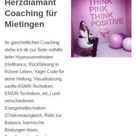
Herzdiamant
Coaching für
Mietingen
Im ganzheitlichen Coaching
stehe ich dir zur Seite mithilfe
tiefer Hypnosemethoden
(Heiltrance, Rückführung in
frühere Leben, Yager Code für
deine Heilung, Visualisierung,
sanfte ASMR-Techniken,
EMDR-Techniken, etc.) und
verschiedenen
Energieheiltechniken
(Chakrenausgleich, Reiki zur
Balance, karmische
Bindungen lösen,