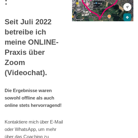
:
Seit Juli 2022
betreibe ich
meine ONLINE-
Praxis über
Zoom
(Videochat).
Die Ergebnisse waren
sowohl offline als auch
online stets hervorragend!
Kontaktiere mich über E-Mail
oder WhatsApp, um mehr
über das Coaching zu