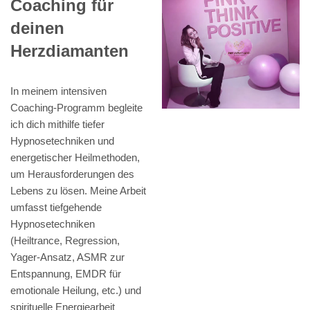
Coaching für
deinen
Herzdiamanten
In meinem intensiven
Coaching-Programm begleite
ich dich mithilfe tiefer
Hypnosetechniken und
energetischer Heilmethoden,
um Herausforderungen des
Lebens zu lösen. Meine Arbeit
umfasst tiefgehende
Hypnosetechniken
(Heiltrance, Regression,
Yager-Ansatz, ASMR zur
Entspannung, EMDR für
emotionale Heilung, etc.) und
spirituelle Energiearbeit