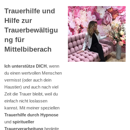
Trauerhilfe und
Hilfe zur
Trauerbewältigu
ng für
Mittelbiberach
Ich unterstütze DICH
, wenn
du einen wertvollen Menschen
vermisst (oder auch dein
Haustier) und auch nach viel
Zeit die Trauer bleibt, weil du
einfach nicht loslassen
kannst. Mit meiner speziellen
Trauerhilfe durch Hypnose
und
spiritueller
Trauerverarbeitung
begleite