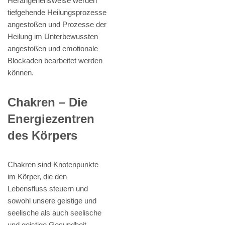
Herangehensweise werden
tiefgehende Heilungsprozesse
angestoßen und Prozesse der
Heilung im Unterbewussten
angestoßen und emotionale
Blockaden bearbeitet werden
können.
Chakren – Die
Energiezentren
des Körpers
Chakren sind Knotenpunkte
im Körper, die den
Lebensfluss steuern und
sowohl unsere geistige und
seelische als auch seelische
und geistige Gesundheit