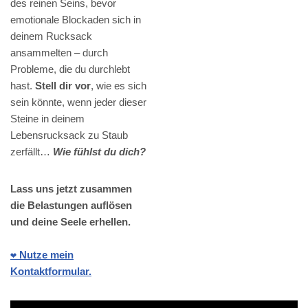
des reinen Seins, bevor
emotionale Blockaden sich in
deinem Rucksack
ansammelten – durch
Probleme, die du durchlebt
hast.
Stell dir vor
, wie es sich
sein könnte, wenn jeder dieser
Steine in deinem
Lebensrucksack zu Staub
zerfällt…
Wie fühlst du dich?
Lass uns jetzt zusammen
die Belastungen auflösen
und deine Seele erhellen.
❤️ Nutze mein
Kontaktformular.