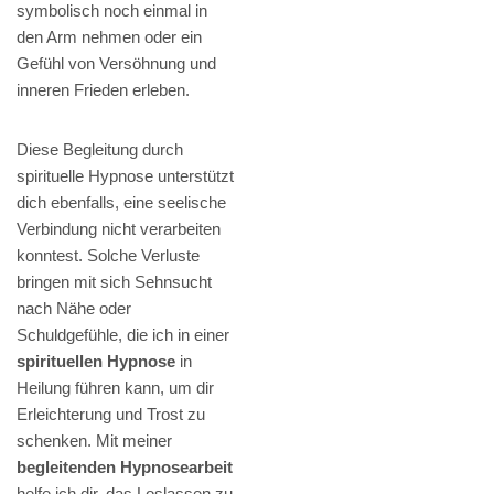
symbolisch noch einmal in
den Arm nehmen oder ein
Gefühl von Versöhnung und
inneren Frieden erleben.
Diese Begleitung durch
spirituelle Hypnose unterstützt
dich ebenfalls, eine seelische
Verbindung nicht verarbeiten
konntest. Solche Verluste
bringen mit sich Sehnsucht
nach Nähe oder
Schuldgefühle, die ich in einer
spirituellen Hypnose
in
Heilung führen kann, um dir
Erleichterung und Trost zu
schenken. Mit meiner
begleitenden Hypnosearbeit
helfe ich dir, das Loslassen zu