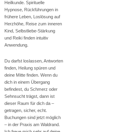
Heilkunde. Spirituelle
Hypnose, Rückführungen in
frühere Leben, Loslösung auf
Herzhöhe, Reise zum inneren
Kind, Selbstliebe-Stärkung
und Reiki finden intuitiv
Anwendung.
Du darfst loslassen, Antworten
finden, Heilung spüren und
deine Mitte finden. Wenn du
dich in einem Übergang
befindest, du Schmerz oder
Sehnsucht trägst, dann ist
dieser Raum für dich da –
getragen, sicher, echt.
Buchungen sind jetzt möglich
– in der Praxis am Waldrand.
Ich freue mich sehr auf deine