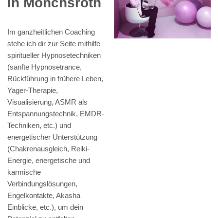
in Mönchsroth
Im ganzheitlichen Coaching
stehe ich dir zur Seite mithilfe
spiritueller Hypnosetechniken
(sanfte Hypnosetrance,
Rückführung in frühere Leben,
Yager-Therapie,
Visualisierung, ASMR als
Entspannungstechnik, EMDR-
Techniken, etc.) und
energetischer Unterstützung
(Chakrenausgleich, Reiki-
Energie, energetische und
karmische
Verbindungslösungen,
Engelkontakte, Akasha
Einblicke, etc.), um dein