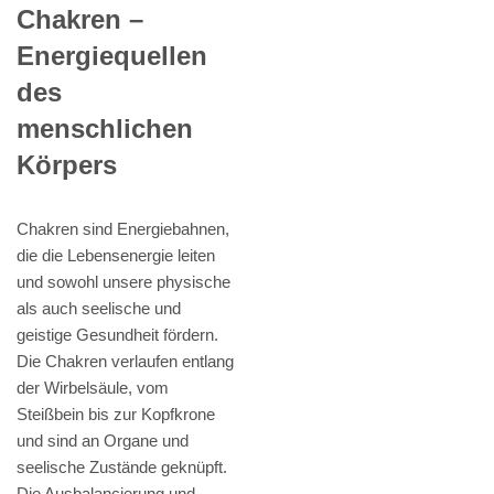
Chakren –
Energiequellen
des
menschlichen
Körpers
Chakren sind Energiebahnen,
die die Lebensenergie leiten
und sowohl unsere physische
als auch seelische und
geistige Gesundheit fördern.
Die Chakren verlaufen entlang
der Wirbelsäule, vom
Steißbein bis zur Kopfkrone
und sind an Organe und
seelische Zustände geknüpft.
Die Ausbalancierung und