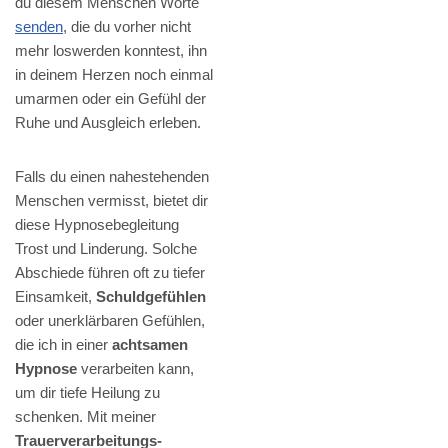
du diesem Menschen Worte
senden
, die du vorher nicht
mehr loswerden konntest, ihn
in deinem Herzen noch einmal
umarmen oder ein Gefühl der
Ruhe und Ausgleich erleben.
Falls du einen nahestehenden
Menschen vermisst, bietet dir
diese Hypnosebegleitung
Trost und Linderung. Solche
Abschiede führen oft zu tiefer
Einsamkeit,
Schuldgefühlen
oder unerklärbaren Gefühlen,
die ich in einer
achtsamen
Hypnose
verarbeiten kann,
um dir tiefe Heilung zu
schenken. Mit meiner
Trauerverarbeitungs-