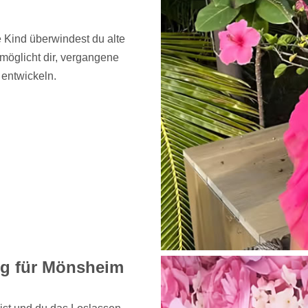
 Kind überwindest du alte
rmöglicht dir, vergangene
entwickeln.
ung für Mönsheim