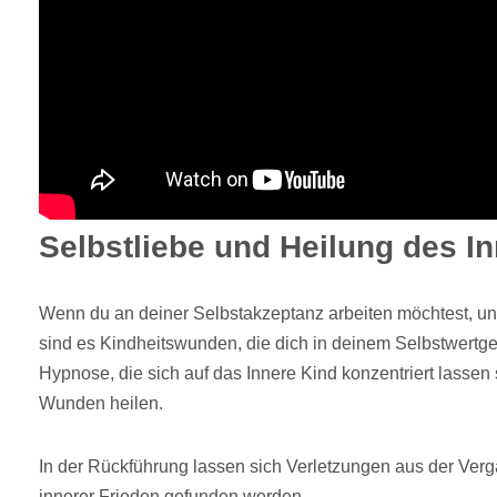
Selbstliebe und Heilung des I
Wenn du an deiner Selbstakzeptanz arbeiten möchtest, unte
sind es Kindheitswunden, die dich in deinem Selbstwertgef
Hypnose, die sich auf das Innere Kind konzentriert lassen
Wunden heilen.
In der Rückführung lassen sich Verletzungen aus der Ver
innerer Frieden gefunden werden.