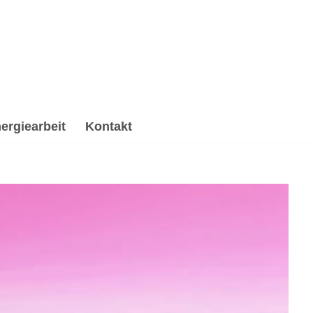
ergiearbeit
Kontakt
pirituelle Trauerverarbeitung & Trauerhilfe,
ituelle Trauerverarbeitung & Trauerhilfe, ✔️
ne Wünsche ✉.