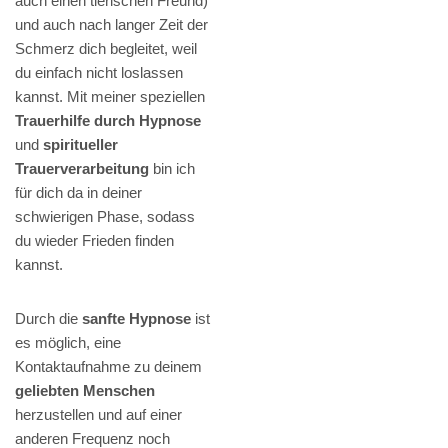
auch einen tierischen Freund)
und auch nach langer Zeit der
Schmerz dich begleitet, weil
du einfach nicht loslassen
kannst. Mit meiner speziellen
Trauerhilfe durch Hypnose
und
spiritueller
Trauerverarbeitung
bin ich
für dich da in deiner
schwierigen Phase, sodass
du wieder Frieden finden
kannst.
Durch die
sanfte Hypnose
ist
es möglich, eine
Kontaktaufnahme zu deinem
geliebten Menschen
herzustellen und auf einer
anderen Frequenz noch