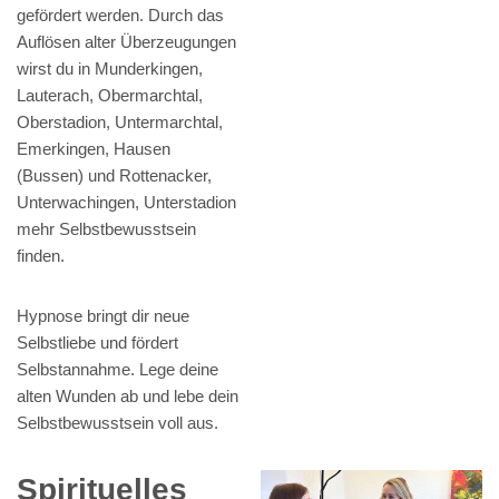
gefördert werden. Durch das
Auflösen alter Überzeugungen
wirst du in Munderkingen,
Lauterach, Obermarchtal,
Oberstadion, Untermarchtal,
Emerkingen, Hausen
(Bussen) und Rottenacker,
Unterwachingen, Unterstadion
mehr Selbstbewusstsein
finden.
Hypnose bringt dir neue
Selbstliebe und fördert
Selbstannahme. Lege deine
alten Wunden ab und lebe dein
Selbstbewusstsein voll aus.
Spirituelles