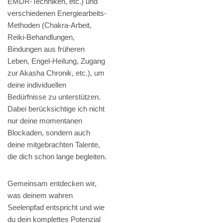
EMDR-Techniken, etc.) und
verschiedenen Energiearbeits-
Methoden (Chakra-Arbeit,
Reiki-Behandlungen,
Bindungen aus früheren
Leben, Engel-Heilung, Zugang
zur Akasha Chronik, etc.), um
deine individuellen
Bedürfnisse zu unterstützen.
Dabei berücksichtige ich nicht
nur deine momentanen
Blockaden, sondern auch
deine mitgebrachten Talente,
die dich schon lange begleiten.
Gemeinsam entdecken wir,
was deinem wahren
Seelenpfad entspricht und wie
du dein komplettes Potenzial