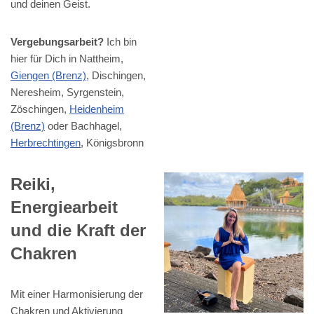
und deinen Geist.
Vergebungsarbeit?
Ich bin
hier für Dich in Nattheim,
Giengen (Brenz)
, Dischingen,
Neresheim, Syrgenstein,
Zöschingen,
Heidenheim
(Brenz)
oder Bachhagel,
Herbrechtingen
, Königsbronn
Reiki,
Energiearbeit
und die Kraft der
Chakren
Mit einer Harmonisierung der
Chakren und Aktivierung