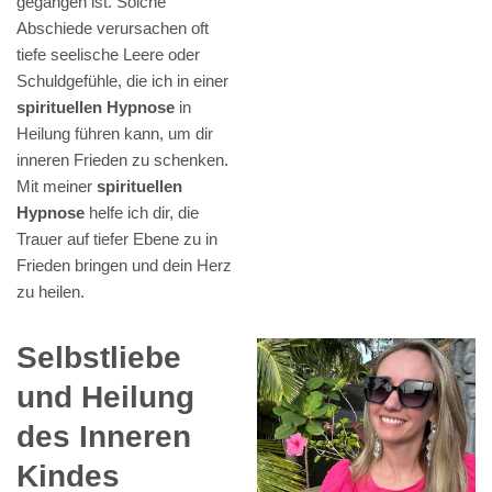
gegangen ist. Solche
Abschiede verursachen oft
tiefe seelische Leere oder
Schuldgefühle, die ich in einer
spirituellen Hypnose
in
Heilung führen kann, um dir
inneren Frieden zu schenken.
Mit meiner
spirituellen
Hypnose
helfe ich dir, die
Trauer auf tiefer Ebene zu in
Frieden bringen und dein Herz
zu heilen.
Selbstliebe
und Heilung
des Inneren
Kindes