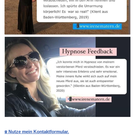
☎️ Nutze mein Kontaktformular.