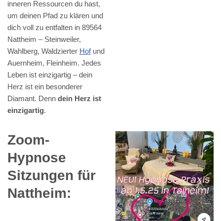
inneren Ressourcen du hast,
um deinen Pfad zu klären und
dich voll zu entfalten in 89564
Nattheim – Steinweiler,
Wahlberg, Waldzierter
Hof
und
Auernheim, Fleinheim. Jedes
Leben ist einzigartig – dein
Herz ist ein besonderer
Diamant. Denn
dein Herz ist
einzigartig
.
Zoom-
Hypnose
Sitzungen für
Nattheim: