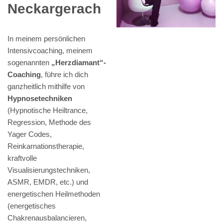
Neckargerach
In meinem persönlichen
Intensivcoaching, meinem
sogenannten
„Herzdiamant“-
Coaching
, führe ich dich
ganzheitlich mithilfe von
Hypnosetechniken
(Hypnotische Heiltrance,
Regression, Methode des
Yager Codes,
Reinkarnationstherapie,
kraftvolle
Visualisierungstechniken,
ASMR, EMDR, etc.) und
energetischen Heilmethoden
(energetisches
Chakrenausbalancieren,