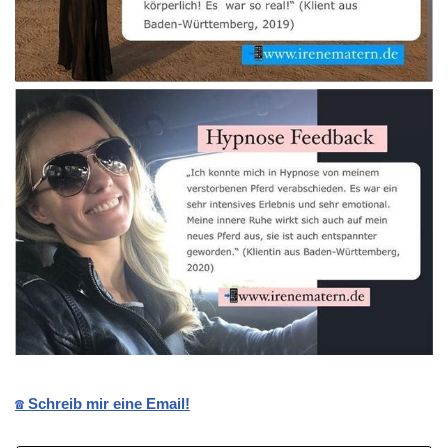
☎️ Schreib mir eine Email!