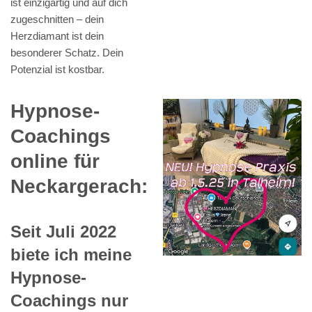
ist einzigartig und auf dich
zugeschnitten – dein
Herzdiamant ist dein
besonderer Schatz. Dein
Potenzial ist kostbar.
Hypnose-
Coachings
online für
Neckargerach:
Seit Juli 2022
biete ich meine
Hypnose-
Coachings nur