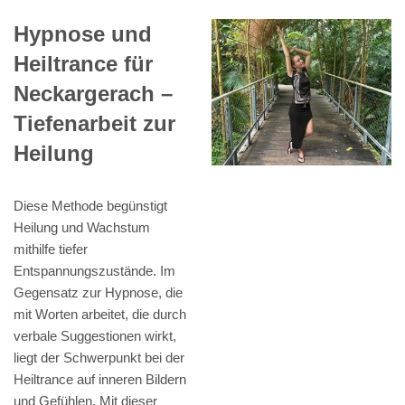
Hypnose und
Heiltrance für
Neckargerach –
Tiefenarbeit zur
Heilung
Diese Methode begünstigt
Heilung und Wachstum
mithilfe tiefer
Entspannungszustände. Im
Gegensatz zur Hypnose, die
mit Worten arbeitet, die durch
verbale Suggestionen wirkt,
liegt der Schwerpunkt bei der
Heiltrance auf inneren Bildern
und Gefühlen. Mit dieser