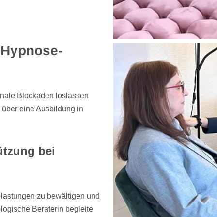
 Hypnose-
onale Blockaden loslassen
 über eine Ausbildung in
ützung bei
elastungen zu bewältigen und
logische Beraterin begleite