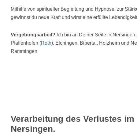
Mithilfe von spiritueller Begleitung und Hypnose, zur Stärk
gewinnst du neue Kraft und wirst eine erfüllte Lebendigkei
Vergebungsarbeit?
Ich bin an Deiner Seite in Nersingen
Pfaffenhofen (
Roth
), Elchingen, Bibertal, Holzheim und N
Rammingen
Verarbeitung des Verlustes i
Nersingen.