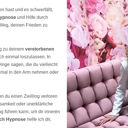
n hast und es schwerfällt,
ypnose
und Hilfe durch
m Weg, deinen Frieden zu
ng zu deinem
verstorbenen
h einmal loszulassen. In
nge sagen, die du vielleicht
inmal in den Arm nehmen oder
nn du einen Zwilling verloren
samkeit oder unerklärliche
ng führen kann, um dir inneren
rch Hypnose
helfe ich dir,