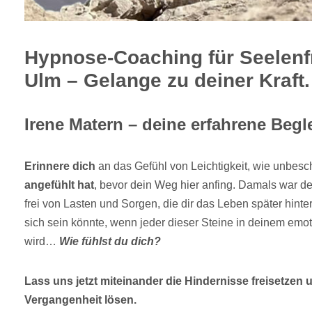
Hypnose-Coaching für Seelenf
Ulm – Gelange zu deiner Kraft.
Irene Matern – deine erfahrene Begle
Erinnere dich
an das Gefühl von Leichtigkeit, wie unbesch
angefühlt hat
, bevor dein Weg hier anfing. Damals war d
frei von Lasten und Sorgen, die dir das Leben später hinte
sich sein könnte, wenn jeder dieser Steine in deinem em
wird…
Wie fühlst du dich?
Lass uns jetzt miteinander die Hindernisse freisetzen 
Vergangenheit lösen.