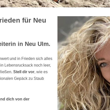
rieden für Neu
iterin in Neu Ulm.
wert und in Frieden sich alles
ein Lebensrucksack noch leer,
rließen.
Stell dir vor
, wie es
otionalen Gepäck zu Staub
und dich von der