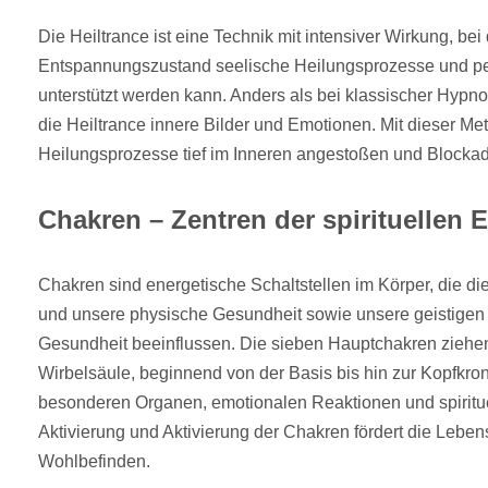
Die Heiltrance ist eine Technik mit intensiver Wirkung, bei
Entspannungszustand seelische Heilungsprozesse und p
unterstützt werden kann. Anders als bei klassischer Hypnos
die Heiltrance innere Bilder und Emotionen. Mit dieser M
Heilungsprozesse tief im Inneren angestoßen und Blockad
Chakren – Zentren der spirituellen 
Chakren sind energetische Schaltstellen im Körper, die di
und unsere physische Gesundheit sowie unsere geistigen 
Gesundheit beeinflussen. Die sieben Hauptchakren ziehen
Wirbelsäule, beginnend von der Basis bis hin zur Kopfkro
besonderen Organen, emotionalen Reaktionen und spiritu
Aktivierung und Aktivierung der Chakren fördert die Lebe
Wohlbefinden.