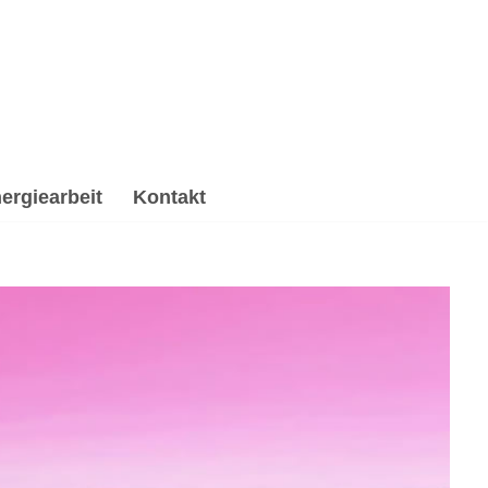
ergiearbeit
Kontakt
chologische Beratung, Reiki & Energiearbeit,
, ✔️ Psychologische Beratung oder ✔️ Spirituelles
ine Ideen, meine Inspiration ✉.