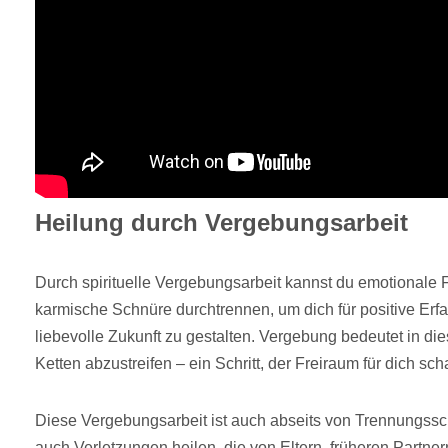
Heilung durch Vergebungsarbeit
Durch spirituelle Vergebungsarbeit kannst du emotionale 
karmische Schnüre durchtrennen, um dich für positive Erf
liebevolle Zukunft zu gestalten. Vergebung bedeutet in 
Ketten abzustreifen – ein Schritt, der Freiraum für dich scha
Diese Vergebungsarbeit ist auch abseits von Trennungssc
auch Verletzungen heilen, die von Eltern, früheren Partne