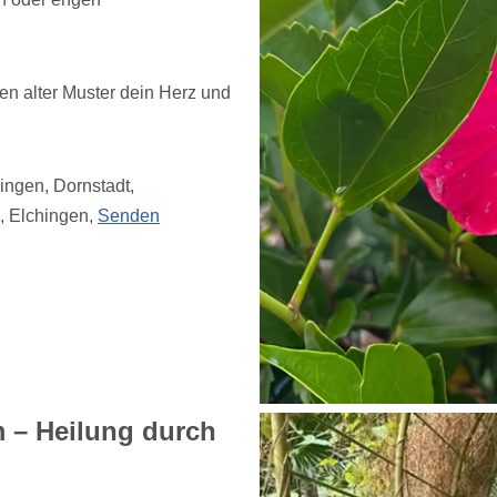
sen alter Muster dein Herz und
singen, Dornstadt,
, Elchingen,
Senden
m – Heilung durch