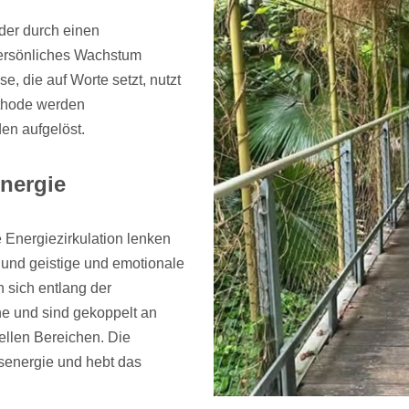
 der durch einen
ersönliches Wachstum
e, die auf Worte setzt, nutzt
ethode werden
en aufgelöst.
Energie
e Energiezirkulation lenken
und geistige und emotionale
 sich entlang der
ne und sind gekoppelt an
ellen Bereichen. Die
nsenergie und hebt das