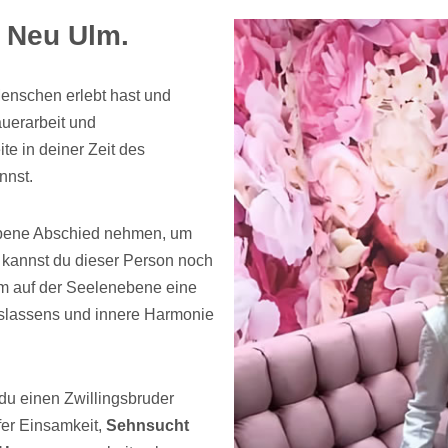
 Neu Ulm.
Menschen erlebt hast und
auerarbeit und
te in deiner Zeit des
nnst.
 Ebene Abschied nehmen, um
kannst du dieser Person noch
hm auf der Seelenebene eine
slassens und innere Harmonie
 du einen Zwillingsbruder
fer Einsamkeit,
Sehnsucht