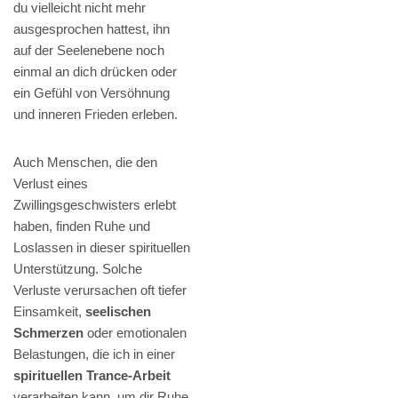
du vielleicht nicht mehr
ausgesprochen hattest, ihn
auf der Seelenebene noch
einmal an dich drücken oder
ein Gefühl von Versöhnung
und inneren Frieden erleben.
Auch Menschen, die den
Verlust eines
Zwillingsgeschwisters erlebt
haben, finden Ruhe und
Loslassen in dieser spirituellen
Unterstützung. Solche
Verluste verursachen oft tiefer
Einsamkeit,
seelischen
Schmerzen
oder emotionalen
Belastungen, die ich in einer
spirituellen Trance-Arbeit
verarbeiten kann, um dir Ruhe