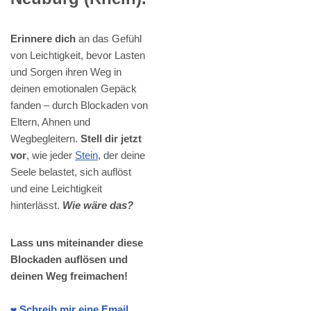
Erinnere dich
an das Gefühl
von Leichtigkeit, bevor Lasten
und Sorgen ihren Weg in
deinen emotionalen Gepäck
fanden – durch Blockaden von
Eltern, Ahnen und
Wegbegleitern.
Stell dir jetzt
vor
, wie jeder
Stein
, der deine
Seele belastet, sich auflöst
und eine Leichtigkeit
hinterlässt.
Wie wäre das?
Lass uns miteinander diese
Blockaden auflösen und
deinen Weg freimachen!
❤️ Schreib mir eine Email.