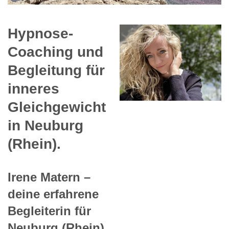
Hypnose-
Coaching und
Begleitung für
inneres
Gleichgewicht
in Neuburg
(Rhein).
Irene Matern –
deine erfahrene
Begleiterin für
Neuburg (Rhein).