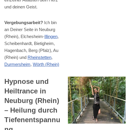
und deinen Geist.
Vergebungsarbeit?
Ich bin
an Deiner Seite in Neuburg
(Rhein), Elchesheim-
Illingen
,
Scheibenhardt, Bietigheim,
Hagenbach, Berg (Pfalz), Au
(Rhein) und
Rheinstetten
,
Durmersheim
,
Wörth (Rhein)
Hypnose und
Heiltrance in
Neuburg (Rhein)
– Heilung durch
Tiefenentspannu
ng