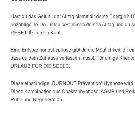
Hast du das Gefühl, der Alltag nimmt dir deine Energie?
unzählige To-Do-Listen bestimmen deinen Alltag und du s
RESET 🛑 für den Kopf.
Eine Entspannungshypnose gibt dir die Möglichkeit, dir e
dass du dein Zuhause verlassen musst. Für einige Klienten
URLAUB FÜR DIE SEELE.
Diese einstündige „BURNOUT Prävention“ Hypnose wird 
Diese Kombination aus Chakrenhypnose, ASMR und Reiki
Ruhe und Regeneration.