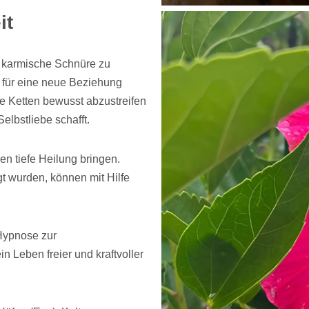
it
d karmische Schnüre zu
 für eine neue Beziehung
te Ketten bewusst abzustreifen
Selbstliebe schafft.
n tiefe Heilung bringen.
t wurden, können mit Hilfe
 Hypnose zur
n Leben freier und kraftvoller