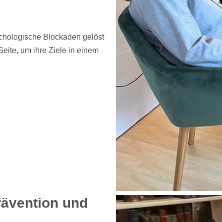
chologische Blockaden gelöst
eite, um ihre Ziele in einem
rävention und