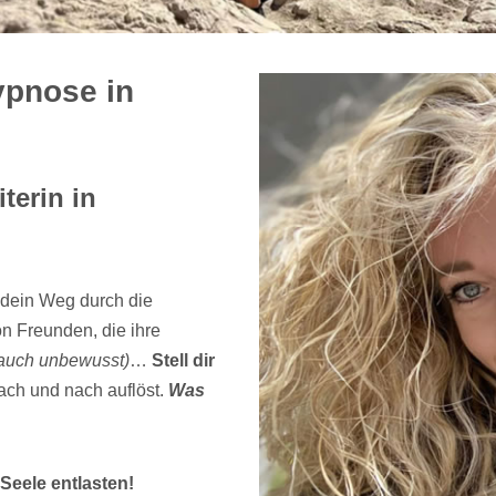
ypnose in
iterin in
 dein Weg durch die
n Freunden, die ihre
auch unbewusst)
…
Stell dir
ch und nach auflöst.
Was
Seele entlasten!