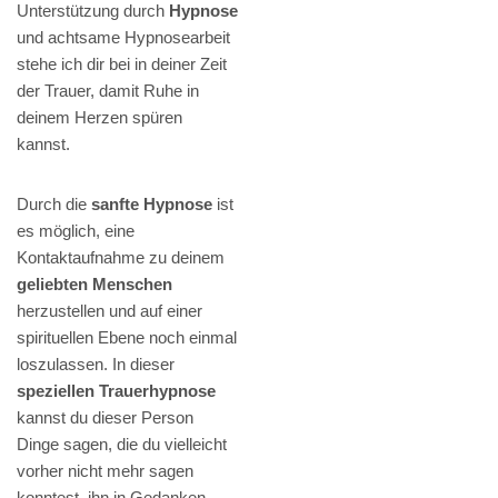
Unterstützung durch
Hypnose
und achtsame Hypnosearbeit
stehe ich dir bei in deiner Zeit
der Trauer, damit Ruhe in
deinem Herzen spüren
kannst.
Durch die
sanfte Hypnose
ist
es möglich, eine
Kontaktaufnahme zu deinem
geliebten Menschen
herzustellen und auf einer
spirituellen Ebene noch einmal
loszulassen. In dieser
speziellen Trauerhypnose
kannst du dieser Person
Dinge sagen, die du vielleicht
vorher nicht mehr sagen
konntest, ihn in Gedanken