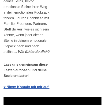
deines Seins, bevor
emotionale Steine ihren Weg
in dein emotionalen Rucksack
fanden – durch Erlebnisse mit
Familie, Freunden, Partnern.
Stell dir vor
, wie es sich sein
könnte, wenn jeder dieser
Steine in deinem emotionalen
Gepäck nach und nach
auflöst…
Wie fühlst du dich?
Lass uns gemeinsam diese
Lasten auflösen und deine
Seele entlasten!
❤️ Nimm Kontakt mit mir auf.