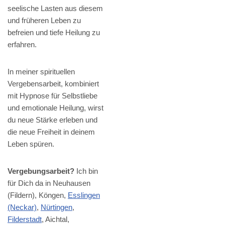
seelische Lasten aus diesem
und früheren Leben zu
befreien und tiefe Heilung zu
erfahren.
In meiner spirituellen
Vergebensarbeit, kombiniert
mit Hypnose für Selbstliebe
und emotionale Heilung, wirst
du neue Stärke erleben und
die neue Freiheit in deinem
Leben spüren.
Vergebungsarbeit?
Ich bin
für Dich da in Neuhausen
(Fildern), Köngen,
Esslingen
(Neckar)
,
Nürtingen
,
Filderstadt
, Aichtal,