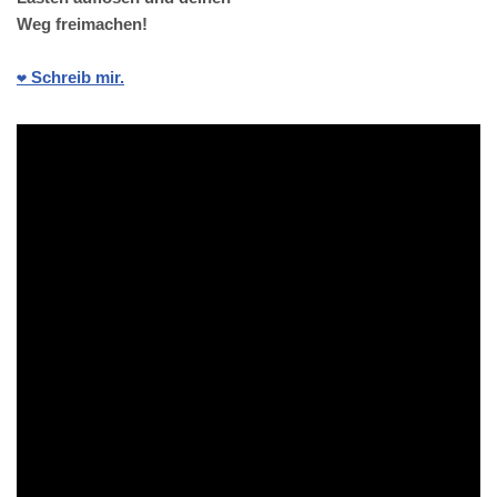
Weg freimachen!
❤️ Schreib mir.