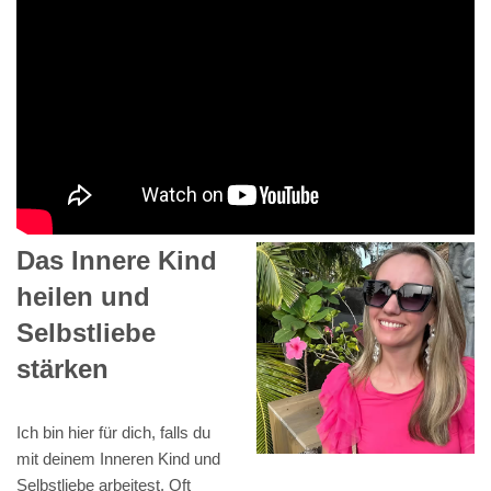
Das Innere Kind
heilen und
Selbstliebe
stärken
Ich bin hier für dich, falls du
mit deinem Inneren Kind und
Selbstliebe arbeitest. Oft