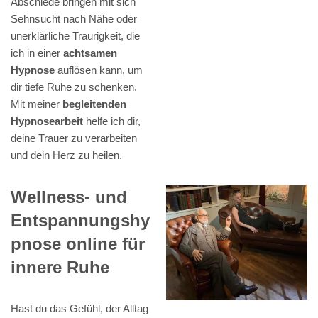
Abschiede bringen mit sich
Sehnsucht nach Nähe oder
unerklärliche Traurigkeit, die
ich in einer
achtsamen
Hypnose
auflösen kann, um
dir tiefe Ruhe zu schenken.
Mit meiner
begleitenden
Hypnosearbeit
helfe ich dir,
deine Trauer zu verarbeiten
und dein Herz zu heilen.
Wellness- und
Entspannungshy
pnose online für
innere Ruhe
Hast du das Gefühl, der Alltag