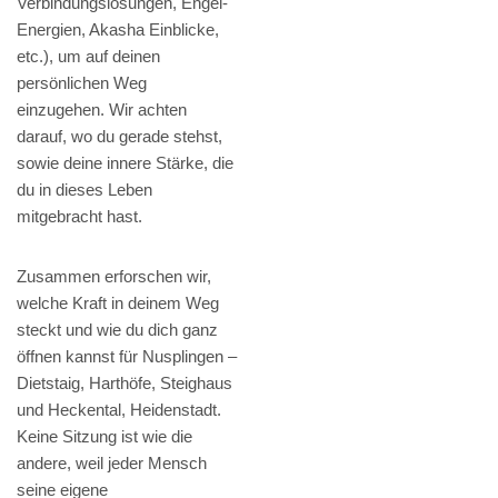
Verbindungslösungen, Engel-
Energien, Akasha Einblicke,
etc.), um auf deinen
persönlichen Weg
einzugehen. Wir achten
darauf, wo du gerade stehst,
sowie deine innere Stärke, die
du in dieses Leben
mitgebracht hast.
Zusammen erforschen wir,
welche Kraft in deinem Weg
steckt und wie du dich ganz
öffnen kannst für Nusplingen –
Dietstaig, Harthöfe, Steighaus
und Heckental, Heidenstadt.
Keine Sitzung ist wie die
andere, weil jeder Mensch
seine eigene