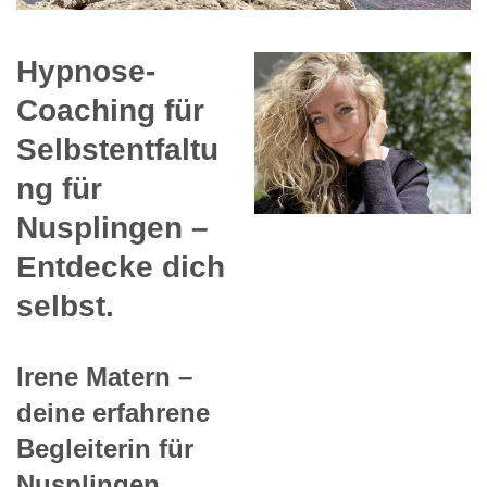
Hypnose-
Coaching für
Selbstentfaltu
ng für
Nusplingen –
Entdecke dich
selbst.
Irene Matern –
deine erfahrene
Begleiterin für
Nusplingen.