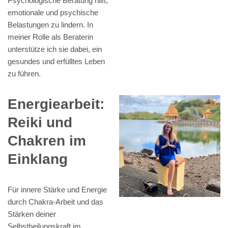
Psychologische Beratung hilft,
emotionale und psychische
Belastungen zu lindern. In
meiner Rolle als Beraterin
unterstütze ich sie dabei, ein
gesundes und erfülltes Leben
zu führen.
Energiearbeit:
Reiki und
Chakren im
Einklang
Für innere Stärke und Energie
durch Chakra-Arbeit und das
Stärken deiner
Selbstheilungskraft im