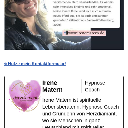
☎️ Nutze mein Kontaktformular!
Irene
Hypnose
Matern
Coach
Irene Matern ist spirituelle
Lebensberaterin, Hypnose Coach
und Gründerin von Herzdiamant,
wo sie Menschen in ganz
Deutschland mit spiritueller