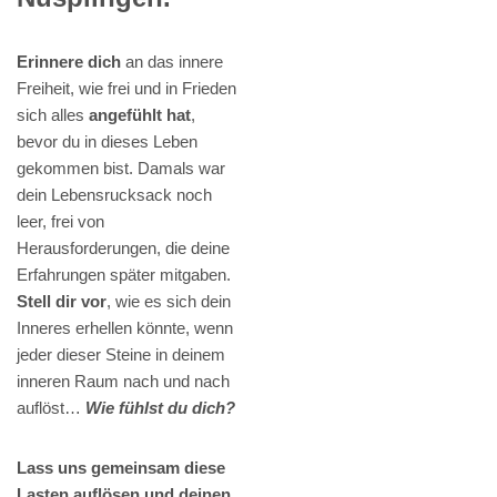
Erinnere dich
an das innere
Freiheit, wie frei und in Frieden
sich alles
angefühlt hat
,
bevor du in dieses Leben
gekommen bist. Damals war
dein Lebensrucksack noch
leer, frei von
Herausforderungen, die deine
Erfahrungen später mitgaben.
Stell dir vor
, wie es sich dein
Inneres erhellen könnte, wenn
jeder dieser Steine in deinem
inneren Raum nach und nach
auflöst…
Wie fühlst du dich?
Lass uns gemeinsam diese
Lasten auflösen und deinen