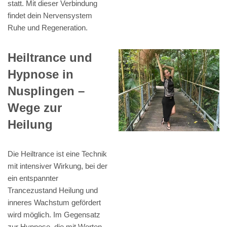
statt. Mit dieser Verbindung
findet dein Nervensystem
Ruhe und Regeneration.
Heiltrance und
Hypnose in
Nusplingen –
Wege zur
Heilung
Die Heiltrance ist eine Technik
mit intensiver Wirkung, bei der
ein entspannter
Trancezustand Heilung und
inneres Wachstum gefördert
wird möglich. Im Gegensatz
zur Hypnose, die mit Worten