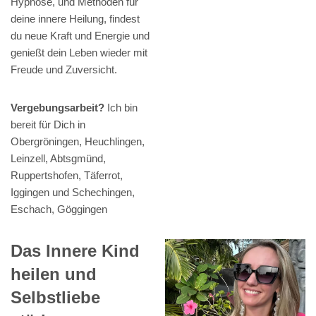
Hypnose, und Methoden für
deine innere Heilung, findest
du neue Kraft und Energie und
genießt dein Leben wieder mit
Freude und Zuversicht.
Vergebungsarbeit?
Ich bin
bereit für Dich in
Obergröningen, Heuchlingen,
Leinzell, Abtsgmünd,
Ruppertshofen, Täferrot,
Iggingen und Schechingen,
Eschach, Göggingen
Das Innere Kind
heilen und
Selbstliebe