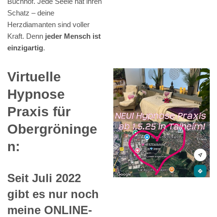
Buchhof. Jede Seele hat ihren
Schatz – deine
Herzdiamanten sind voller
Kraft. Denn
jeder Mensch ist
einzigartig
.
Virtuelle
Hypnose
Praxis für
Obergröninge
n:
Seit Juli 2022
gibt es nur noch
meine ONLINE-