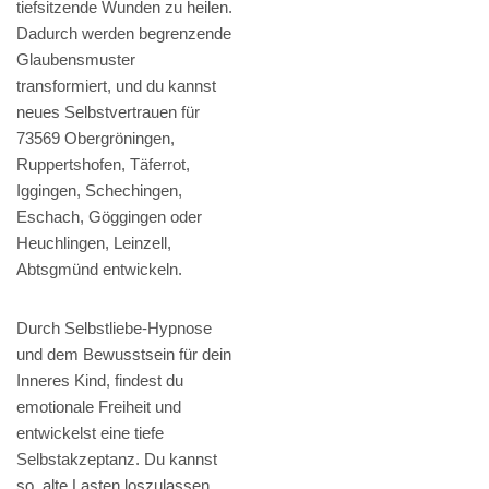
tiefsitzende Wunden zu heilen.
Dadurch werden begrenzende
Glaubensmuster
transformiert, und du kannst
neues Selbstvertrauen für
73569 Obergröningen,
Ruppertshofen, Täferrot,
Iggingen, Schechingen,
Eschach, Göggingen oder
Heuchlingen, Leinzell,
Abtsgmünd entwickeln.
Durch Selbstliebe-Hypnose
und dem Bewusstsein für dein
Inneres Kind, findest du
emotionale Freiheit und
entwickelst eine tiefe
Selbstakzeptanz. Du kannst
so, alte Lasten loszulassen