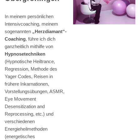
In meinem persönlichen
Intensivcoaching, meinem
sogenannten
„Herzdiamant“-
Coaching
, führe ich dich
ganzheitlich mithilfe von
Hypnosetechniken
(Hypnotische Heiltrance,
Regression, Methode des
Yager Codes, Reisen in
frühere Inkarnationen,
Vorstellungsübungen, ASMR,
Eye Movement
Desensitization and
Reprocessing, etc.) und
verschiedenen
Energieheilmethoden
(energetisches