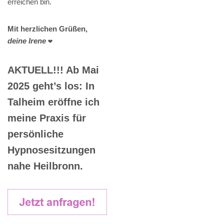
erreichen bin.
Mit herzlichen Grüßen,
deine Irene
❤️
AKTUELL!!! Ab Mai
2025 geht’s los: In
Talheim eröffne ich
meine Praxis für
persönliche
Hypnosesitzungen
nahe Heilbronn.