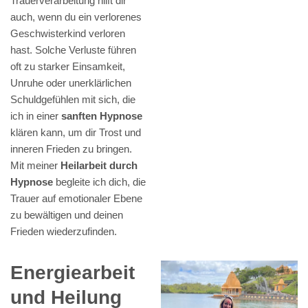
Trauerverarbeitung hilft dir
auch, wenn du ein verlorenes
Geschwisterkind verloren
hast. Solche Verluste führen
oft zu starker Einsamkeit,
Unruhe oder unerklärlichen
Schuldgefühlen mit sich, die
ich in einer
sanften Hypnose
klären kann, um dir Trost und
inneren Frieden zu bringen.
Mit meiner
Heilarbeit durch
Hypnose
begleite ich dich, die
Trauer auf emotionaler Ebene
zu bewältigen und deinen
Frieden wiederzufinden.
Energiearbeit
und Heilung