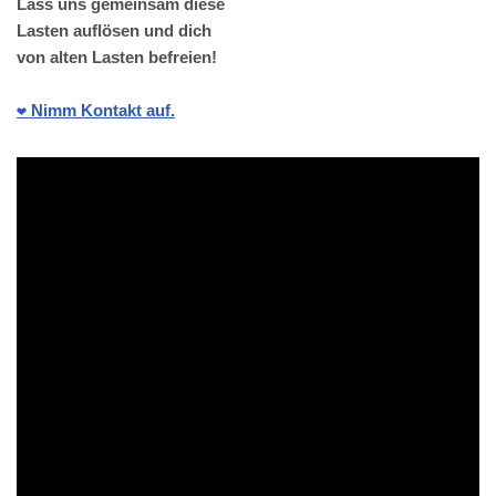
Lass uns gemeinsam diese
Lasten auflösen und dich
von alten Lasten befreien!
❤️ Nimm Kontakt auf.