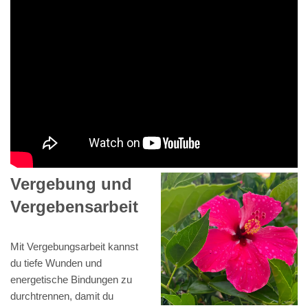
Vergebung und
Vergebensarbeit
Mit Vergebungsarbeit kannst
du tiefe Wunden und
energetische Bindungen zu
durchtrennen, damit du