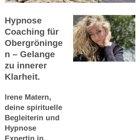
Hypnose
Coaching für
Obergröninge
n – Gelange
zu innerer
Klarheit.
Irene Matern,
deine spirituelle
Begleiterin und
Hypnose
Expertin in