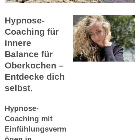
Hypnose-
Coaching für
innere
Balance für
Oberkochen –
Entdecke dich
selbst.
Hypnose-
Coaching mit
Einfühlungsverm
ögen in