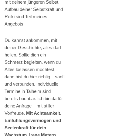
mit deinem jüngeren Selbst,
Aufbau deiner Selbstkraft und
Reiki sind Teil meines
Angebots.
Du kannst ankommen, mit
deiner Geschichte, alles darf
heilen. Sollte dich ein
Schmerz begleiten, wenn du
Altes loslassen möchtest,
dann bist du hier richtig – sanft
und verbunden. Individuelle
Termine in Talheim sind
bereits buchbar. Ich bin da für
deine Anfrage – mit stiller
Vorfreude.
Mit Achtsamkeit,
Einfühlungsvermögen und
Seelenkraft für dein
Wachstum, Irene Matern