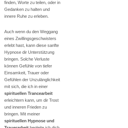
finden, Worte zu teilen, oder in
Gedanken zu halten und
innere Ruhe zu erleben.
Auch wenn du den Weggang
eines Zwillingsgeschwisters
erlebt hast, kann diese sanfte
Hypnose dir Unterstützung
bringen. Solche Verluste
können Gefühle von tiefer
Einsamkeit, Trauer oder
Gefühlen der Unzulänglichkeit
mit sich, die ich in einer
spirituellen Trancearbeit
erleichtern kann, um dir Trost
und inneren Frieden zu
bringen. Mit meiner
spirituellen Hypnose und
Trauerarbeit
begleite ich dich,