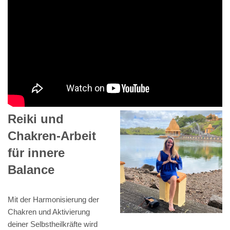
Reiki und
Chakren-Arbeit
für innere
Balance
Mit der Harmonisierung der
Chakren und Aktivierung
deiner Selbstheilkräfte wird