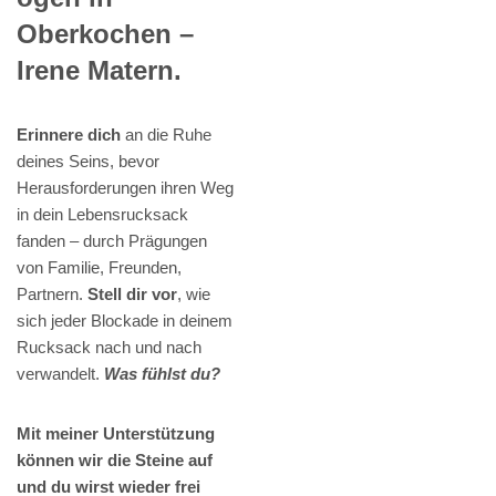
Oberkochen –
Irene Matern.
Erinnere dich
an die Ruhe
deines Seins, bevor
Herausforderungen ihren Weg
in dein Lebensrucksack
fanden – durch Prägungen
von Familie, Freunden,
Partnern.
Stell dir vor
, wie
sich jeder Blockade in deinem
Rucksack nach und nach
verwandelt.
Was fühlst du?
Mit meiner Unterstützung
können wir die Steine auf
und du wirst wieder frei