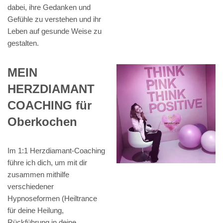
dabei, ihre Gedanken und
Gefühle zu verstehen und ihr
Leben auf gesunde Weise zu
gestalten.
MEIN
HERZDIAMANT
COACHING für
Oberkochen
Im 1:1 Herzdiamant-Coaching
führe ich dich, um mit dir
zusammen mithilfe
verschiedener
Hypnoseformen (Heiltrance
für deine Heilung,
Rückführung in deine