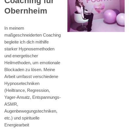
Coaching für
Obernheim
In meinem
maßgeschneiderten Coaching
begleite ich dich mithilfe
starker Hypnosemethoden
und energetischer
Heilmethoden, um emotionale
Blockaden zu lösen. Meine
Arbeit umfasst verschiedene
Hypnosetechniken
(Heiltrance, Regression,
Yager-Ansatz, Entspannungs-
ASMR,
Augenbewegungstechniken,
etc.) und spirituelle
Energiearbeit