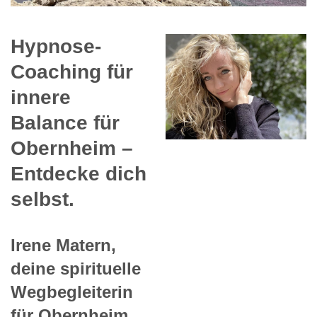
Hypnose-
Coaching für
innere
Balance für
Obernheim –
Entdecke dich
selbst.
Irene Matern,
deine spirituelle
Wegbegleiterin
für Obernheim.