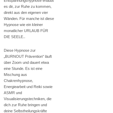
Entspannungshypnose erlaubt
es dir, zur Ruhe zu kommen,
direkt aus den eigenen vier
Wänden. Für manche ist diese
Hypnose wie ein kleiner
monatlicher URLAUB FÜR
DIE SEELE..
Diese Hypnose zur
„BURNOUT Prävention“ läuft
über Zoom und dauert etwa
eine Stunde. Es ist eine
Mischung aus
Chakrenhypnose,
Energiearbeit und Reiki sowie
ASMR und
Visualisierungstechniken, die
dich zur Ruhe bringen und
deine Selbstheilungskräfte