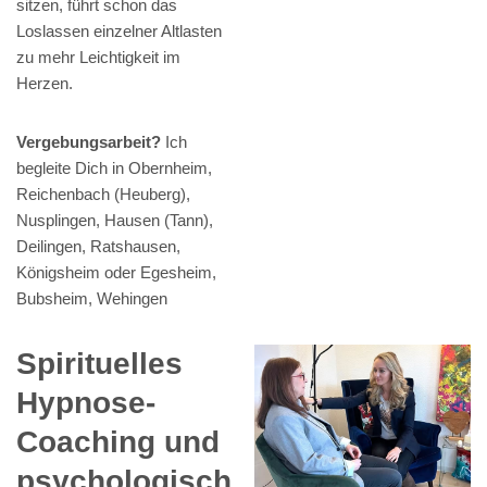
sitzen, führt schon das
Loslassen einzelner Altlasten
zu mehr Leichtigkeit im
Herzen.
Vergebungsarbeit?
Ich
begleite Dich in Obernheim,
Reichenbach (Heuberg),
Nusplingen, Hausen (Tann),
Deilingen, Ratshausen,
Königsheim oder Egesheim,
Bubsheim, Wehingen
Spirituelles
Hypnose-
Coaching und
psychologisch