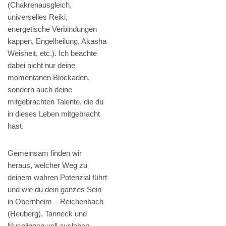
(Chakrenausgleich,
universelles Reiki,
energetische Verbindungen
kappen, Engelheilung, Akasha
Weisheit, etc.). Ich beachte
dabei nicht nur deine
momentanen Blockaden,
sondern auch deine
mitgebrachten Talente, die du
in dieses Leben mitgebracht
hast.
Gemeinsam finden wir
heraus, welcher Weg zu
deinem wahren Potenzial führt
und wie du dein ganzes Sein
in Obernheim – Reichenbach
(Heuberg), Tanneck und
Nusplingen voll ausleben