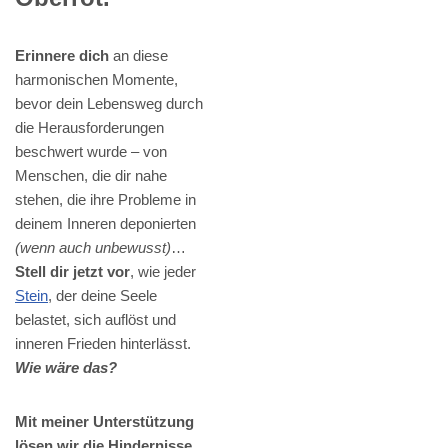
Erinnere dich
an diese
harmonischen Momente,
bevor dein Lebensweg durch
die Herausforderungen
beschwert wurde – von
Menschen, die dir nahe
stehen, die ihre Probleme in
deinem Inneren deponierten
(wenn auch unbewusst)
…
Stell dir jetzt vor
, wie jeder
Stein
, der deine Seele
belastet, sich auflöst und
inneren Frieden hinterlässt.
Wie wäre das?
Mit meiner Unterstützung
lösen wir die Hindernisse