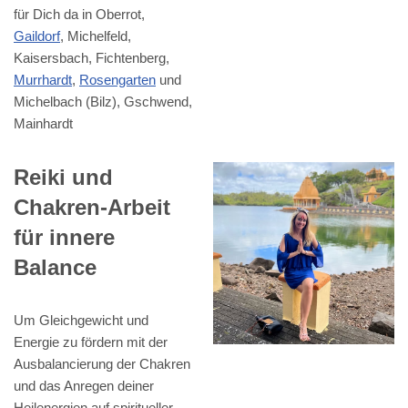
für Dich da in Oberrot,
Gaildorf
, Michelfeld,
Kaisersbach, Fichtenberg,
Murrhardt
,
Rosengarten
und
Michelbach (Bilz), Gschwend,
Mainhardt
Reiki und
Chakren-Arbeit
für innere
Balance
Um Gleichgewicht und
Energie zu fördern mit der
Ausbalancierung der Chakren
und das Anregen deiner
Heilenergien auf spiritueller