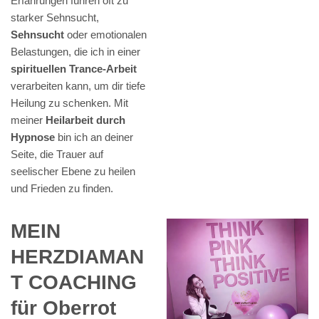
Erfahrungen führen oft zu
starker Sehnsucht,
Sehnsucht
oder emotionalen
Belastungen, die ich in einer
spirituellen Trance-Arbeit
verarbeiten kann, um dir tiefe
Heilung zu schenken. Mit
meiner
Heilarbeit durch
Hypnose
bin ich an deiner
Seite, die Trauer auf
seelischer Ebene zu heilen
und Frieden zu finden.
MEIN
HERZDIAMAN
T COACHING
für Oberrot