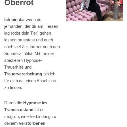
Oberrot
Ich bin da
, wenn du
jemanden, der dir am Herzen
lag (oder dein Tier) gehen
lassen musstest und auch
nach viel Zeit immer noch den
Schmerz fühlst. Mit meiner
speziellen Hypnose-
Trauerhilfe und
Trauerverarbeitung
bin ich
für dich da, einen Abschluss
zu finden.
Durch die
Hypnose im
Trancezustand
ist es
möglich, eine Verbindung zu
deinem
verstorbenen