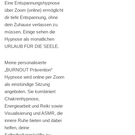
Eine Entspannungshypnose
über Zoom (online) ermöglicht
dir tiefe Entspannung, ohne
dein Zuhause verlassen zu
müssen. Einige sehen die
Hypnose als monatlichen
URLAUB FÜR DIE SEELE.
Meine personalisierte
„BURNOUT Prävention“
Hypnose wird online per Zoom
als einstündige Sitzung
angeboten. Sie kombiniert
Chakrenhypnose,
Energiearbeit und Reiki sowie
Visualisierung und ASMR, die
innere Ruhe bieten und dabei
helfen, deine
Selbstheilungskräfte zu