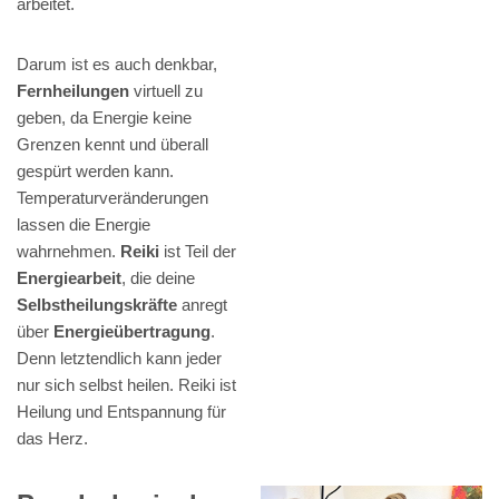
arbeitet.
Darum ist es auch denkbar,
Fernheilungen
virtuell zu
geben, da Energie keine
Grenzen kennt und überall
gespürt werden kann.
Temperaturveränderungen
lassen die Energie
wahrnehmen.
Reiki
ist Teil der
Energiearbeit
, die deine
Selbstheilungskräfte
anregt
über
Energieübertragung
.
Denn letztendlich kann jeder
nur sich selbst heilen. Reiki ist
Heilung und Entspannung für
das Herz.