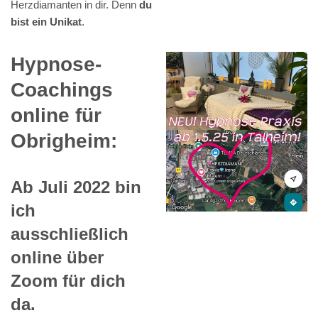
Herzdiamanten in dir. Denn
du
bist ein Unikat
.
Hypnose-
Coachings
online für
Obrigheim:
Ab Juli 2022 bin
ich
ausschließlich
online über
Zoom für dich
da.