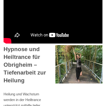
Hypnose und
Heiltrance für
Obrigheim –
Tiefenarbeit zur
Heilung
Heilung und Wachstum
werden in der Heiltrance
unterstützt mithilfe tiefer