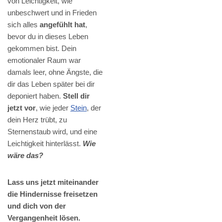
von Leichtigkeit, wie
unbeschwert und in Frieden
sich alles
angefühlt hat
,
bevor du in dieses Leben
gekommen bist. Dein
emotionaler Raum war
damals leer, ohne Ängste, die
dir das Leben später bei dir
deponiert haben.
Stell dir
jetzt vor
, wie jeder
Stein
, der
dein Herz trübt, zu
Sternenstaub wird, und eine
Leichtigkeit hinterlässt.
Wie
wäre das?
Lass uns jetzt miteinander
die Hindernisse freisetzen
und dich von der
Vergangenheit lösen.