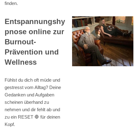
finden.
Entspannungshy
pnose online zur
Burnout-
Prävention und
Wellness
Fühlst du dich oft müde und
gestresst vom Alltag? Deine
Gedanken und Aufgaben
scheinen überhand zu
nehmen und dir fehlt ab und
zu ein RESET 🛑 für deinen
Kopf.