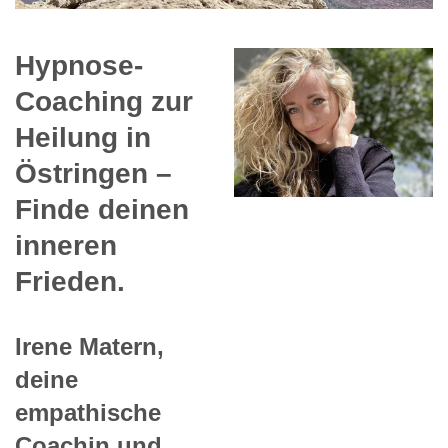
Hypnose-
Coaching zur
Heilung in
Östringen –
Finde deinen
inneren
Frieden.
Irene Matern,
deine
empathische
Coachin und