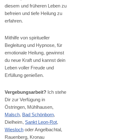
diesem und früheren Leben zu
befreien und tiefe Heilung zu
erfahren.
Mithilfe von spiritueller
Begleitung und Hypnose, für
emotionale Heilung, gewinnst
du neue Kraft und kannst dein
Leben voller Freude und
Erfüllung genießen.
Vergebungsarbeit?
Ich stehe
Dir zur Verfügung in
Östringen, Mühlhausen,
Malsch
,
Bad Schönborn
,
Dielheim,
Sankt Leon-Rot
,
Wiesloch
oder Angelbachtal,
Rauenberg, Kronau