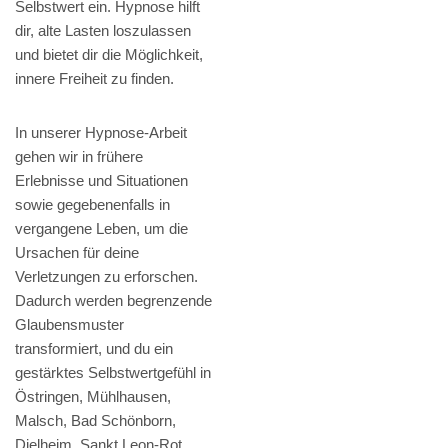
Selbstwert ein. Hypnose hilft
dir, alte Lasten loszulassen
und bietet dir die Möglichkeit,
innere Freiheit zu finden.
In unserer Hypnose-Arbeit
gehen wir in frühere
Erlebnisse und Situationen
sowie gegebenenfalls in
vergangene Leben, um die
Ursachen für deine
Verletzungen zu erforschen.
Dadurch werden begrenzende
Glaubensmuster
transformiert, und du ein
gestärktes Selbstwertgefühl in
Östringen, Mühlhausen,
Malsch, Bad Schönborn,
Dielheim, Sankt Leon-Rot,