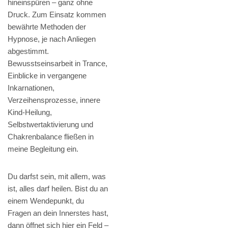
hineinspüren – ganz ohne
Druck. Zum Einsatz kommen
bewährte Methoden der
Hypnose, je nach Anliegen
abgestimmt.
Bewusstseinsarbeit in Trance,
Einblicke in vergangene
Inkarnationen,
Verzeihensprozesse, innere
Kind-Heilung,
Selbstwertaktivierung und
Chakrenbalance fließen in
meine Begleitung ein.
Du darfst sein, mit allem, was
ist, alles darf heilen. Bist du an
einem Wendepunkt, du
Fragen an dein Innerstes hast,
dann öffnet sich hier ein Feld –