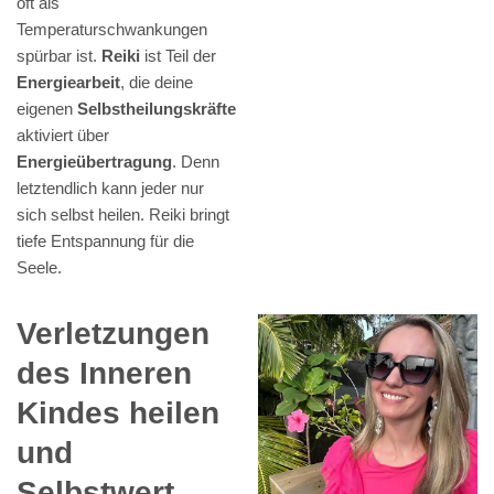
oft als
Temperaturschwankungen
spürbar ist.
Reiki
ist Teil der
Energiearbeit
, die deine
eigenen
Selbstheilungskräfte
aktiviert über
Energieübertragung
. Denn
letztendlich kann jeder nur
sich selbst heilen. Reiki bringt
tiefe Entspannung für die
Seele.
Verletzungen
des Inneren
Kindes heilen
und
Selbstwert