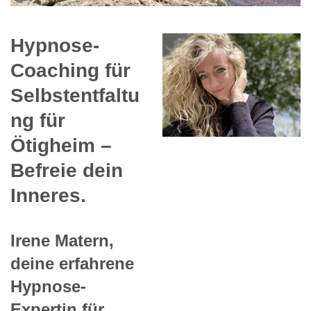
Hypnose-
Coaching für
Selbstentfaltu
ng für
Ötigheim –
Befreie dein
Inneres.
Irene Matern,
deine erfahrene
Hypnose-
Expertin für