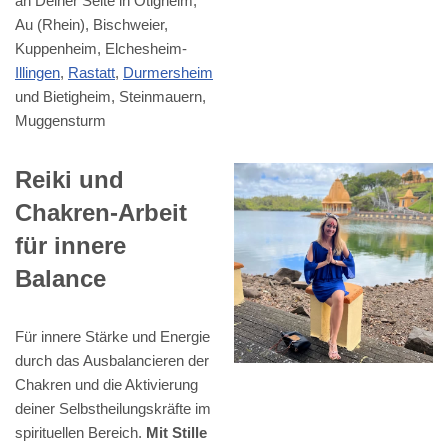
an Deiner Seite in Ötigheim,
Au (Rhein), Bischweier,
Kuppenheim, Elchesheim-
Illingen
,
Rastatt
,
Durmersheim
und Bietigheim, Steinmauern,
Muggensturm
Reiki und
Chakren-Arbeit
für innere
Balance
Für innere Stärke und Energie
durch das Ausbalancieren der
Chakren und die Aktivierung
deiner Selbstheilungskräfte im
spirituellen Bereich.
Mit Stille