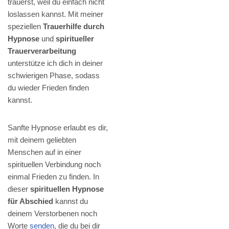
trauerst, weil du einfach nicht
loslassen kannst. Mit meiner
speziellen
Trauerhilfe durch
Hypnose
und
spiritueller
Trauerverarbeitung
unterstütze ich dich in deiner
schwierigen Phase, sodass
du wieder Frieden finden
kannst.
Sanfte Hypnose erlaubt es dir,
mit deinem geliebten
Menschen auf in einer
spirituellen Verbindung noch
einmal Frieden zu finden. In
dieser
spirituellen Hypnose
für Abschied
kannst du
deinem Verstorbenen noch
Worte
senden
, die du bei dir