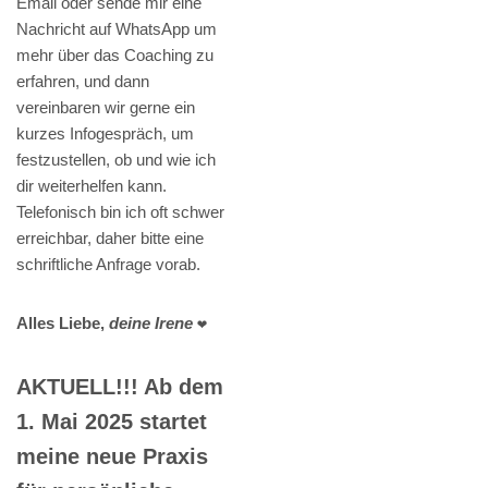
Email oder sende mir eine
Nachricht auf WhatsApp um
mehr über das Coaching zu
erfahren, und dann
vereinbaren wir gerne ein
kurzes Infogespräch, um
festzustellen, ob und wie ich
dir weiterhelfen kann.
Telefonisch bin ich oft schwer
erreichbar, daher bitte eine
schriftliche Anfrage vorab.
Alles Liebe,
deine Irene
❤️
AKTUELL!!! Ab dem
1. Mai 2025 startet
meine neue Praxis