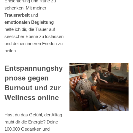
Erleichterung und Ruhe zu
schenken. Mit meiner
Trauerarbeit
und
emotionalen Begleitung
helfe ich dir, die Trauer auf
seelischer Ebene zu loslassen
und deinen inneren Frieden zu
heilen.
Entspannungshy
pnose gegen
Burnout und zur
Wellness online
Hast du das Gefühl, der Alltag
raubt dir die Energie? Deine
100.000 Gedanken und