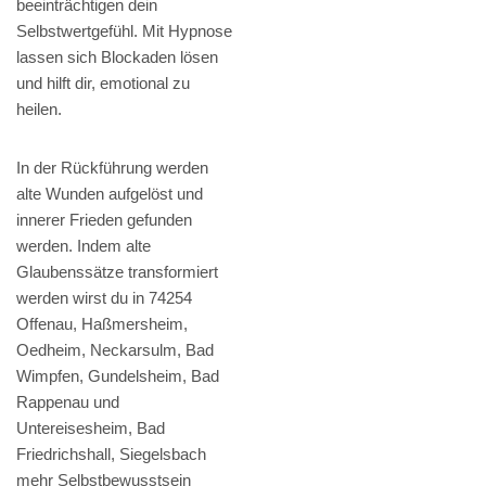
beeinträchtigen dein
Selbstwertgefühl. Mit Hypnose
lassen sich Blockaden lösen
und hilft dir, emotional zu
heilen.
In der Rückführung werden
alte Wunden aufgelöst und
innerer Frieden gefunden
werden. Indem alte
Glaubenssätze transformiert
werden wirst du in 74254
Offenau, Haßmersheim,
Oedheim, Neckarsulm, Bad
Wimpfen, Gundelsheim, Bad
Rappenau und
Untereisesheim, Bad
Friedrichshall, Siegelsbach
mehr Selbstbewusstsein