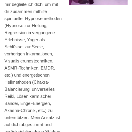
mir begleite ich dich, um mit
dir zusammen mithilfe
spiritueller Hypnosemethoden
(Hypnose zur Heilung,
Regression in vergangene
Erlebnisse, Yager als
Schlüssel zur Seele,
vorherigen Inkarnationen,
Visualisierungstechniken,
ASMR-Techniken, EMDR,
etc.) und energetischen
Heilmethoden (Chakra-
Balancierung, universelles
Reiki, Lösen karmischer
Bänder, Engel-Energien,
Akasha-Chronik, etc.) zu
unterstützen. Mein Ansatz ist
auf dich abgestimmt und
berücksichtige deine Stärken