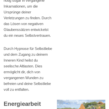
nötig sogar in vergangene
Inkarnationen, um die
Ursprünge deiner
Verletzungen zu finden. Durch
das Lösen von negativen
Glaubenssätzen entwickelst
du ein neues Selbstvertrauen.
Durch Hypnose für Selbstliebe
und dem Zugang zu deinem
Inneren Kind heilst du
seelische Altlasten. Dies
ermöglicht dir, dich von
vergangenen Wunden zu
befreien und deine Selbstliebe
voll zu entfalten.
Energiearbeit