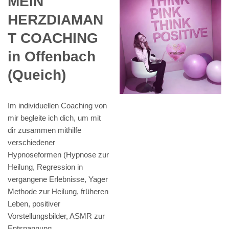
MEIN
HERZDIAMAN
T COACHING
in Offenbach
(Queich)
Im individuellen Coaching von
mir begleite ich dich, um mit
dir zusammen mithilfe
verschiedener
Hypnoseformen (Hypnose zur
Heilung, Regression in
vergangene Erlebnisse, Yager
Methode zur Heilung, früheren
Leben, positiver
Vorstellungsbilder, ASMR zur
Entspannung,