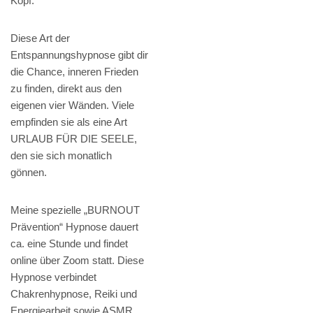
Kopf.
Diese Art der
Entspannungshypnose gibt dir
die Chance, inneren Frieden
zu finden, direkt aus den
eigenen vier Wänden. Viele
empfinden sie als eine Art
URLAUB FÜR DIE SEELE,
den sie sich monatlich
gönnen.
Meine spezielle „BURNOUT
Prävention“ Hypnose dauert
ca. eine Stunde und findet
online über Zoom statt. Diese
Hypnose verbindet
Chakrenhypnose, Reiki und
Energiearbeit sowie ASMR