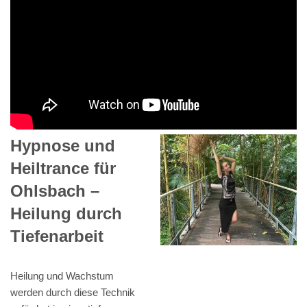
Hypnose und
Heiltrance für
Ohlsbach –
Heilung durch
Tiefenarbeit
Heilung und Wachstum
werden durch diese Technik