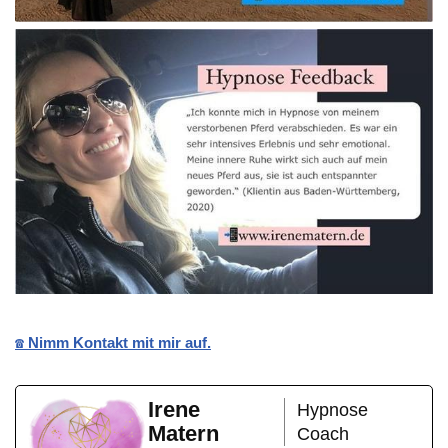
☎️ Nimm Kontakt mit mir auf.
Irene
Hypnose
Matern
Coach