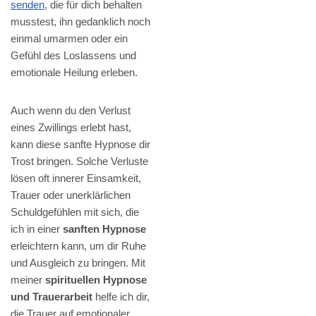
senden
, die für dich behalten
musstest, ihn gedanklich noch
einmal umarmen oder ein
Gefühl des Loslassens und
emotionale Heilung erleben.
Auch wenn du den Verlust
eines Zwillings erlebt hast,
kann diese sanfte Hypnose dir
Trost bringen. Solche Verluste
lösen oft innerer Einsamkeit,
Trauer oder unerklärlichen
Schuldgefühlen mit sich, die
ich in einer
sanften Hypnose
erleichtern kann, um dir Ruhe
und Ausgleich zu bringen. Mit
meiner
spirituellen Hypnose
und Trauerarbeit
helfe ich dir,
die Trauer auf emotionaler