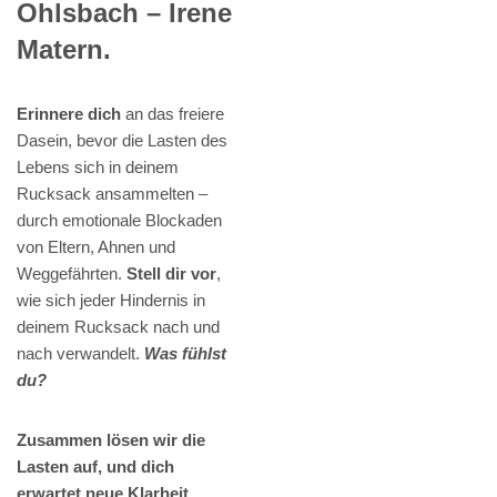
Ohlsbach – Irene
Matern.
Erinnere dich
an das freiere
Dasein, bevor die Lasten des
Lebens sich in deinem
Rucksack ansammelten –
durch emotionale Blockaden
von Eltern, Ahnen und
Weggefährten.
Stell dir vor
,
wie sich jeder Hindernis in
deinem Rucksack nach und
nach verwandelt.
Was fühlst
du?
Zusammen lösen wir die
Lasten auf, und dich
erwartet neue Klarheit.