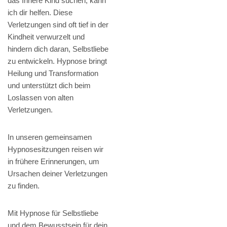
das Innere Kind suchen, kann
ich dir helfen. Diese
Verletzungen sind oft tief in der
Kindheit verwurzelt und
hindern dich daran, Selbstliebe
zu entwickeln. Hypnose bringt
Heilung und Transformation
und unterstützt dich beim
Loslassen von alten
Verletzungen.
In unseren gemeinsamen
Hypnosesitzungen reisen wir
in frühere Erinnerungen, um
Ursachen deiner Verletzungen
zu finden.
Mit Hypnose für Selbstliebe
und dem Bewusstsein für dein