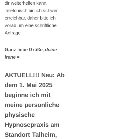
dir weiterhelfen kann.
Telefonisch bin ich schwer
erreichbar, daher bitte ich
vorab um eine schriftliche
Anfrage.
Ganz liebe Grüße,
deine
Irene
❤️
AKTUELL!!! Neu: Ab
dem 1. Mai 2025
beginne ich mit
meine persönliche
physische
Hypnosepraxis am
Standort Talheim,