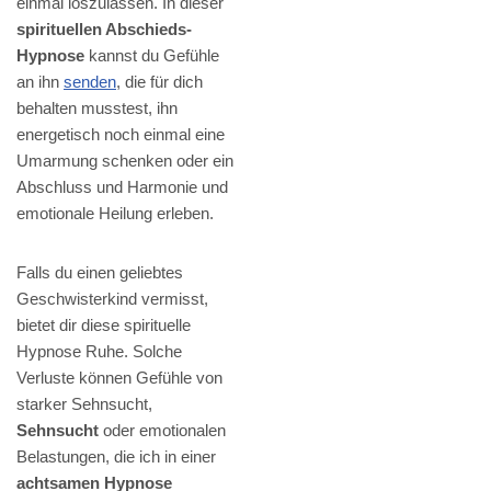
einmal loszulassen. In dieser
spirituellen Abschieds-
Hypnose
kannst du Gefühle
an ihn
senden
, die für dich
behalten musstest, ihn
energetisch noch einmal eine
Umarmung schenken oder ein
Abschluss und Harmonie und
emotionale Heilung erleben.
Falls du einen geliebtes
Geschwisterkind vermisst,
bietet dir diese spirituelle
Hypnose Ruhe. Solche
Verluste können Gefühle von
starker Sehnsucht,
Sehnsucht
oder emotionalen
Belastungen, die ich in einer
achtsamen Hypnose