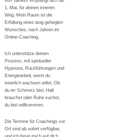
von Talheim empfängt dich ab
1. Mai, für deinen inneren
Weg. Mein Raum ist die
Erfüllung eines lang gehegten
Wunsches, nach Jahren im
Online-Coaching.
Ich unterstütze deinen
Prozess, mit spiritueller
Hypnose, Rückführungen und
Energiearbeit, wenn du
innerlich wachsen willst. Ob
du im Schmerz bist, Halt
brauchst oder Ruhe suchst,
du bist willkommen.
Die Termine für Coachings vor
Ort sind ab sofort verfügbar,
und ich freue mich auf dich.