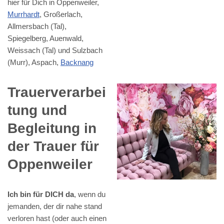
hier für Dich in Oppenweiler,
Murrhardt
, Großerlach,
Allmersbach (Tal),
Spiegelberg, Auenwald,
Weissach (Tal) und Sulzbach
(Murr), Aspach,
Backnang
Trauerverarbei
tung und
Begleitung in
der Trauer für
Oppenweiler
Ich bin für DICH da
, wenn du
jemanden, der dir nahe stand
verloren hast (oder auch einen