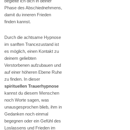
begleite ich dich in deiner
Phase des Abschiednehmens,
damit du inneren Frieden
finden kannst.
Durch die achtsame Hypnose
im sanften Trancezustand ist
es möglich, einen Kontakt zu
deinem geliebten
Verstorbenen aufzubauen und
auf einer höheren Ebene Ruhe
zu finden. In dieser
spirituellen Trauerhypnose
kannst du diesem Menschen
noch Worte sagen, was
unausgesprochen blieb, ihm in
Gedanken noch einmal
begegnen oder ein Gefühl des
Loslassens und Frieden im