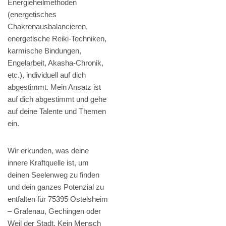
Energieheilmethoden
(energetisches
Chakrenausbalancieren,
energetische Reiki-Techniken,
karmische Bindungen,
Engelarbeit, Akasha-Chronik,
etc.), individuell auf dich
abgestimmt. Mein Ansatz ist
auf dich abgestimmt und gehe
auf deine Talente und Themen
ein.
Wir erkunden, was deine
innere Kraftquelle ist, um
deinen Seelenweg zu finden
und dein ganzes Potenzial zu
entfalten für 75395 Ostelsheim
– Grafenau, Gechingen oder
Weil der Stadt. Kein Mensch