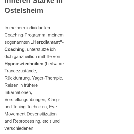
inneren Stärke in
Ostelsheim
In meinem individuellen
Coaching-Programm, meinem
sogenannten
„Herzdiamant“-
Coaching
, unterstütze ich
dich ganzheitlich mithilfe von
Hypnosetechniken
(heilsame
Trancezustände,
Rückführung, Yager-Therapie,
Reisen in frühere
Inkarnationen,
Vorstellungsübungen, Klang-
und Toning-Techniken, Eye
Movement Desensitization
and Reprocessing, etc.) und
verschiedenen