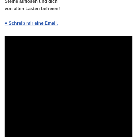
Steine auflösen und dich
von alten Lasten befreien!
❤️ Schreib mir eine Email.