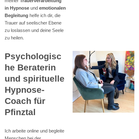
meiner
Trauerverarbeitung
in Hypnose
und
emotionalen
Begleitung
helfe ich dir, die
Trauer auf seelischer Ebene
zu loslassen und deine Seele
zu heilen.
Psychologisc
he Beraterin
und spirituelle
Hypnose-
Coach für
Pfinztal
Ich arbeite online und begleite
Menschen bei der