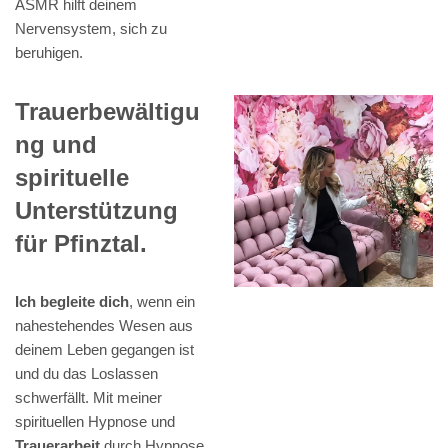
ASMR hilft deinem
Nervensystem, sich zu
beruhigen.
Trauerbewältigu
ng und
spirituelle
Unterstützung
für Pfinztal.
Ich begleite dich
, wenn ein
nahestehendes Wesen aus
deinem Leben gegangen ist
und du das Loslassen
schwerfällt. Mit meiner
spirituellen Hypnose und
Trauerarbeit
durch Hypnose