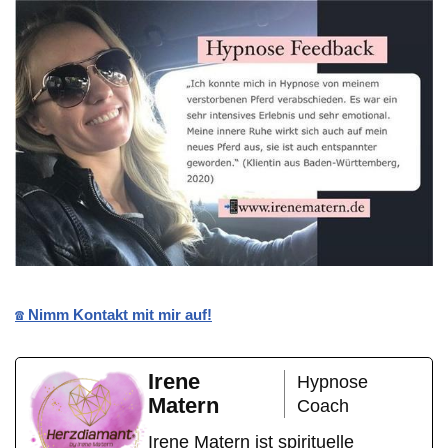
☎️ Nimm Kontakt mit mir auf!
Irene
Hypnose
Matern
Coach
Irene Matern ist spirituelle