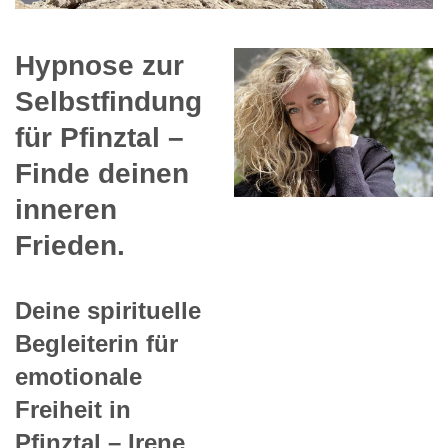
Hypnose zur
Selbstfindung
für Pfinztal –
Finde deinen
inneren
Frieden.
Deine spirituelle
Begleiterin für
emotionale
Freiheit in
Pfinztal – Irene