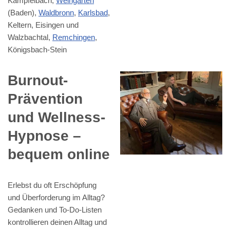
Kämpfelbach,
Weingarten
(Baden),
Waldbronn
,
Karlsbad
,
Keltern, Eisingen und
Walzbachtal,
Remchingen
,
Königsbach-Stein
Burnout-
Prävention
und Wellness-
Hypnose –
bequem online
Erlebst du oft Erschöpfung
und Überforderung im Alltag?
Gedanken und To-Do-Listen
kontrollieren deinen Alltag und