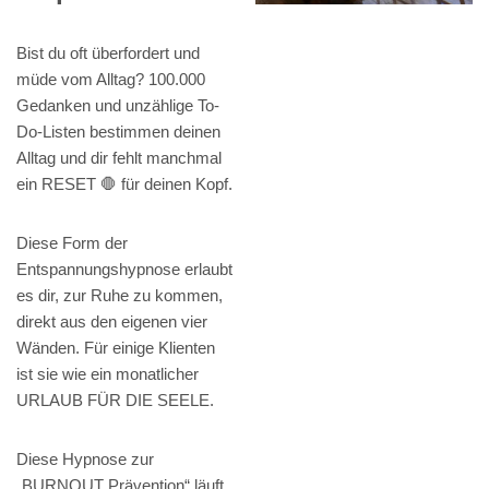
Bist du oft überfordert und
müde vom Alltag? 100.000
Gedanken und unzählige To-
Do-Listen bestimmen deinen
Alltag und dir fehlt manchmal
ein RESET 🛑 für deinen Kopf.
Diese Form der
Entspannungshypnose erlaubt
es dir, zur Ruhe zu kommen,
direkt aus den eigenen vier
Wänden. Für einige Klienten
ist sie wie ein monatlicher
URLAUB FÜR DIE SEELE.
Diese Hypnose zur
„BURNOUT Prävention“ läuft