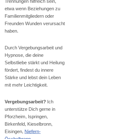
Trennungen hilfreich sein,
etwa wenn Beziehungen zu
Familienmitgliedern oder
Freunden Wunden verursacht
haben.
Durch Vergebungsarbeit und
Hypnose, die deine
Selbstliebe stärkt und Heilung
fördert, findest du innere
Stärke und lebst dein Leben
mit mehr Leichtigkeit.
Vergebungsarbeit?
Ich
unterstütze Dich gerne in
Pforzheim, Ispringen,
Birkenfeld, Kieselbronn,
Eisingen,
Niefern-
Öschelbronn
,