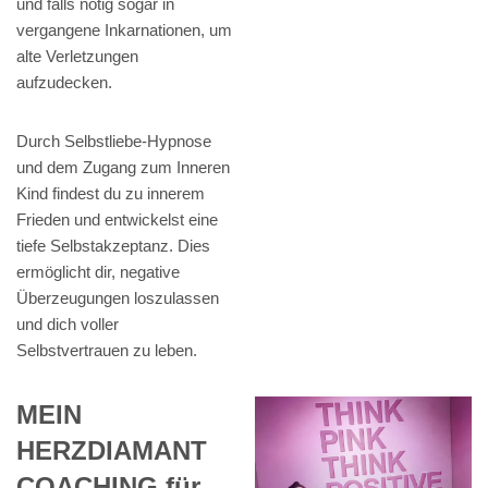
und falls nötig sogar in
vergangene Inkarnationen, um
alte Verletzungen
aufzudecken.
Durch Selbstliebe-Hypnose
und dem Zugang zum Inneren
Kind findest du zu innerem
Frieden und entwickelst eine
tiefe Selbstakzeptanz. Dies
ermöglicht dir, negative
Überzeugungen loszulassen
und dich voller
Selbstvertrauen zu leben.
MEIN
HERZDIAMANT
COACHING für