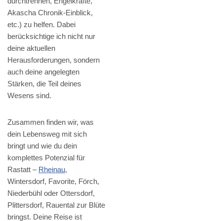
durchtrennen, Engelkräfte,
Akascha Chronik-Einblick,
etc.) zu helfen. Dabei
berücksichtige ich nicht nur
deine aktuellen
Herausforderungen, sondern
auch deine angelegten
Stärken, die Teil deines
Wesens sind.
Zusammen finden wir, was
dein Lebensweg mit sich
bringt und wie du dein
komplettes Potenzial für
Rastatt –
Rheinau
,
Wintersdorf, Favorite, Förch,
Niederbühl oder Ottersdorf,
Plittersdorf, Rauental zur Blüte
bringst. Deine Reise ist