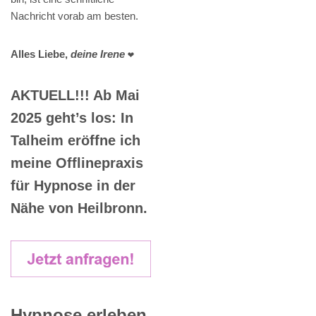
Nachricht vorab am besten.
Alles Liebe,
deine Irene
❤️
AKTUELL!!! Ab Mai
2025 geht’s los: In
Talheim eröffne ich
meine Offlinepraxis
für Hypnose in der
Nähe von Heilbronn.
Hypnose erleben