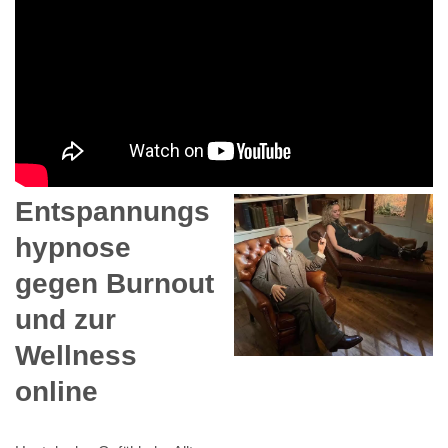
Entspannungs
hypnose
gegen Burnout
und zur
Wellness
online