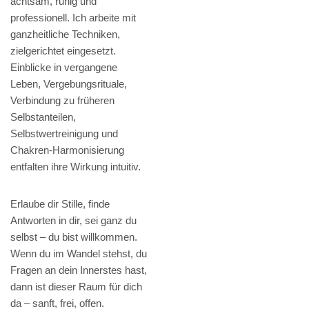
achtsam, ruhig und
professionell. Ich arbeite mit
ganzheitliche Techniken,
zielgerichtet eingesetzt.
Einblicke in vergangene
Leben, Vergebungsrituale,
Verbindung zu früheren
Selbstanteilen,
Selbstwertreinigung und
Chakren-Harmonisierung
entfalten ihre Wirkung intuitiv.
Erlaube dir Stille, finde
Antworten in dir, sei ganz du
selbst – du bist willkommen.
Wenn du im Wandel stehst, du
Fragen an dein Innerstes hast,
dann ist dieser Raum für dich
da – sanft, frei, offen.