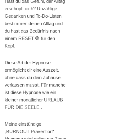
Hast du das Gefühl, der Alltag
erschöpft dich? Unzählige
Gedanken und To-Do-Listen
bestimmen deinen Alltag und
du hast das Bedürfnis nach
einem RESET 🛑 für den
Kopf.
Diese Art der Hypnose
ermöglicht dir eine Auszeit,
ohne dass du dein Zuhause
verlassen musst. Für manche
ist diese Hypnose wie ein
kleiner monatlicher URLAUB
FÜR DIE SEELE..
Meine einstündige
„BURNOUT Prävention“
Hypnose wird online per Zoom