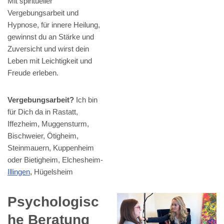
Mit spiritueller
Vergebungsarbeit und
Hypnose, für innere Heilung,
gewinnst du an Stärke und
Zuversicht und wirst dein
Leben mit Leichtigkeit und
Freude erleben.
Vergebungsarbeit?
Ich bin
für Dich da in Rastatt,
Iffezheim, Muggensturm,
Bischweier, Ötigheim,
Steinmauern, Kuppenheim
oder Bietigheim, Elchesheim-
Illingen
, Hügelsheim
Psychologisc
he Beratung