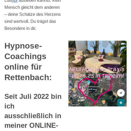
Lüß
hof
ausleben kannst. Kein
Mensch gleicht dem anderen
– deine Schätze des Herzens
sind wertvoll. Du trägst das
Besondere in dir.
Hypnose-
Coachings
online für
Rettenbach:
Seit Juli 2022 bin
ich
ausschließlich in
meiner ONLINE-