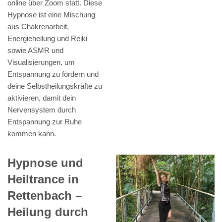
online über Zoom statt. Diese
Hypnose ist eine Mischung
aus Chakrenarbeit,
Energieheilung und Reiki
sowie ASMR und
Visualisierungen, um
Entspannung zu fördern und
deine Selbstheilungskräfte zu
aktivieren, damit dein
Nervensystem durch
Entspannung zur Ruhe
kommen kann.
Hypnose und
Heiltrance in
Rettenbach –
Heilung durch