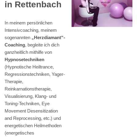
in Rettenbach
In meinem persönlichen
Intensivcoaching, meinem
sogenannten
„Herzdiamant“-
Coaching
, begleite ich dich
ganzheitlich mithilfe von
Hypnosetechniken
(Hypnotische Heiltrance,
Regressionstechniken, Yager-
Therapie,
Reinkarnationstherapie,
Visualisierung, Klang- und
Toning-Techniken, Eye
Movement Desensitization
and Reprocessing, etc.) und
energetischen Heilmethoden
(energetisches