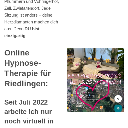
Pflummern und Vöhringerhof,
Zell, Zwiefaltendorf. Jede
Sitzung ist anders – deine
Herzdiamanten machen dich
aus. Denn
DU bist
einzigartig
.
Online
Hypnose-
Therapie für
Riedlingen:
Seit Juli 2022
arbeite ich nur
noch virtuell in