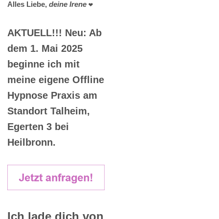
Alles Liebe,
deine Irene
❤️
AKTUELL!!! Neu: Ab
dem 1. Mai 2025
beginne ich mit
meine eigene Offline
Hypnose Praxis am
Standort Talheim,
Egerten 3 bei
Heilbronn.
Ich lade dich von