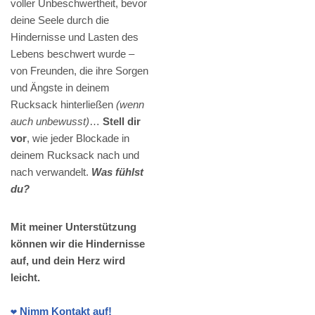
voller Unbeschwertheit, bevor
deine Seele durch die
Hindernisse und Lasten des
Lebens beschwert wurde –
von Freunden, die ihre Sorgen
und Ängste in deinem
Rucksack hinterließen
(wenn
auch unbewusst)
…
Stell dir
vor
, wie jeder Blockade in
deinem Rucksack nach und
nach verwandelt.
Was fühlst
du?
Mit meiner Unterstützung
können wir die Hindernisse
auf, und dein Herz wird
leicht.
❤️ Nimm Kontakt auf!