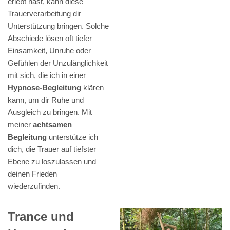
erlebt hast, kann diese
Trauerverarbeitung dir
Unterstützung bringen. Solche
Abschiede lösen oft tiefer
Einsamkeit, Unruhe oder
Gefühlen der Unzulänglichkeit
mit sich, die ich in einer
Hypnose-Begleitung
klären
kann, um dir Ruhe und
Ausgleich zu bringen. Mit
meiner
achtsamen
Begleitung
unterstütze ich
dich, die Trauer auf tiefster
Ebene zu loszulassen und
deinen Frieden
wiederzufinden.
Trance und