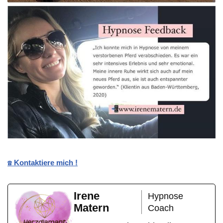
☎️ Kontaktiere mich !
Irene
Hypnose
Matern
Coach