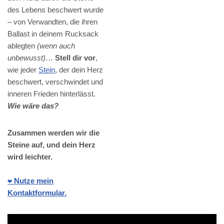
des Lebens beschwert wurde
– von Verwandten, die ihren
Ballast in deinem Rucksack
ablegten
(wenn auch
unbewusst)
…
Stell dir vor
,
wie jeder
Stein
, der dein Herz
beschwert, verschwindet und
inneren Frieden hinterlässt.
Wie wäre das?
Zusammen werden wir die
Steine auf, und dein Herz
wird leichter.
❤️ Nutze mein
Kontaktformular.