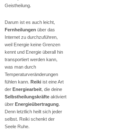
Geistheilung.
Darum ist es auch leicht,
Fernheilungen
über das
Internet zu durchzuführen,
weil Energie keine Grenzen
kennt und Energie überall hin
transportiert werden kann,
was man durch
Temperaturveränderungen
fühlen kann.
Reiki
ist eine Art
der
Energiearbeit
, die deine
Selbstheilungskräfte
aktiviert
über
Energieübertragung
.
Denn letztlich heilt sich jeder
selbst. Reiki schenkt der
Seele Ruhe.