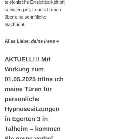
telefonische Erreichbarkeit oft
schwierig ist, freue ich mich
über eine schriftliche
Nachricht.
Alles Liebe,
deine Irene
❤️
AKTUELL!!! Mit
Wirkung zum
01.05.2025 öffne ich
meine Türen für
persönliche
Hypnosesitzungen
in Egerten 3 in
Talheim – kommen
Sie gerne vorbei.