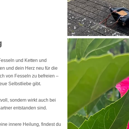
g
Fesseln und Ketten und
n und dein Herz neu für die
ich von Fesseln zu befreien –
neue Selbstliebe gibt.
oll, sondern wirkt auch bei
artner entstanden sind.
ne innere Heilung, findest du