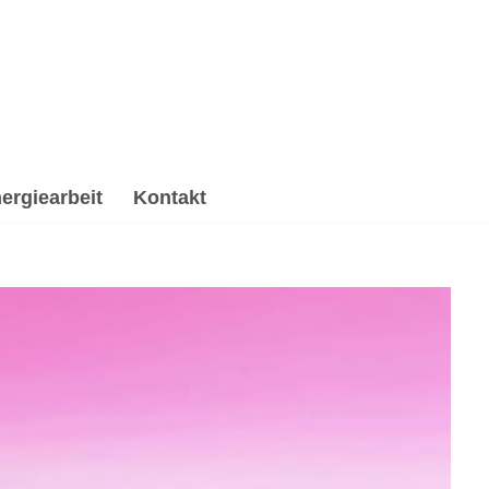
ergiearbeit
Kontakt
tung & Trauerhilfe, Psychologische Beratung,
e, ✔️ Psychologische Beratung und ✔️ Spirituelles
aterin. Folge mir auf meinen Kanälen ✉.