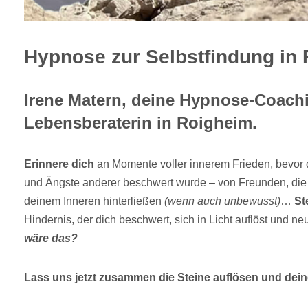
Hypnose zur Selbstfindung in 
Irene Matern, deine Hypnose-Coach
Lebensberaterin in Roigheim.
Erinnere dich
an Momente voller innerem Frieden, bevor 
und Ängste anderer beschwert wurde – von Freunden, die 
deinem Inneren hinterließen
(wenn auch unbewusst)
…
Ste
Hindernis, der dich beschwert, sich in Licht auflöst und neu
wäre das?
Lass uns jetzt zusammen die Steine auflösen und deine