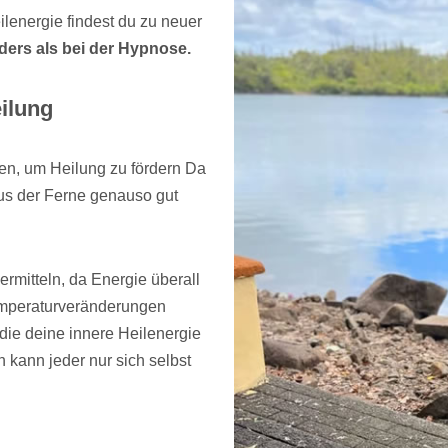
lenergie findest du zu neuer
anders als bei der Hypnose.
eilung
en, um Heilung zu fördern Da
aus der Ferne genauso gut
bermitteln, da Energie überall
Temperaturveränderungen
 die deine innere Heilenergie
h kann jeder nur sich selbst