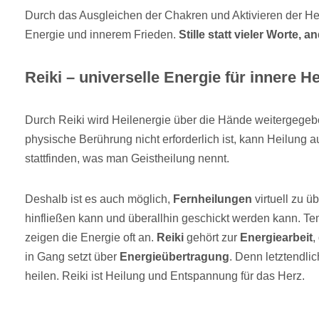
Durch das Ausgleichen der Chakren und Aktivieren der Hei
Energie und innerem Frieden.
Stille statt vieler Worte, 
Reiki – universelle Energie für innere H
Durch Reiki wird Heilenergie über die Hände weitergegeb
physische Berührung nicht erforderlich ist, kann Heilung 
stattfinden, was man Geistheilung nennt.
Deshalb ist es auch möglich,
Fernheilungen
virtuell zu ü
hinfließen kann und überallhin geschickt werden kann. 
zeigen die Energie oft an.
Reiki
gehört zur
Energiearbeit
,
in Gang setzt über
Energieübertragung
. Denn letztendlic
heilen. Reiki ist Heilung und Entspannung für das Herz.