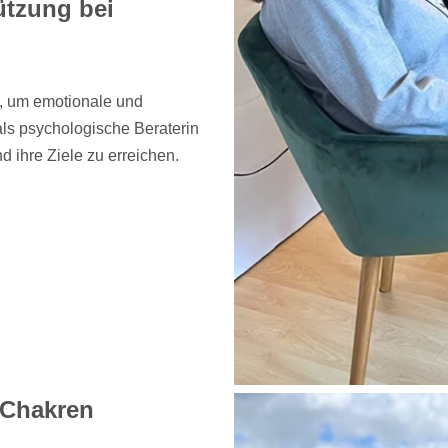
ützung bei
e, um emotionale und
ls psychologische Beraterin
nd ihre Ziele zu erreichen.
d Chakren