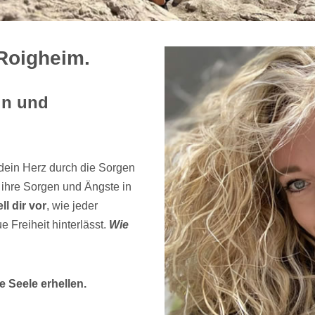
Roigheim.
in und
dein Herz durch die Sorgen
ihre Sorgen und Ängste in
ll dir vor
, wie jeder
e Freiheit hinterlässt.
Wie
 Seele erhellen.